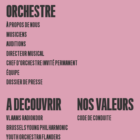
ORCHESTRE
À PROPOS DE NOUS
MUSICIENS
AUDITIONS
DIRECTEUR MUSICAL
CHEF D’ORCHESTRE INVITÉ PERMANENT
ÉQUIPE
DOSSIER DE PRESSE
A DECOUVRIR
NOS VALEURS
VLAAMS RADIOKOOR
CODE DE CONDUITE
BRUSSELS YOUNG PHILHARMONIC
YOUTH ORCHESTRA FLANDERS