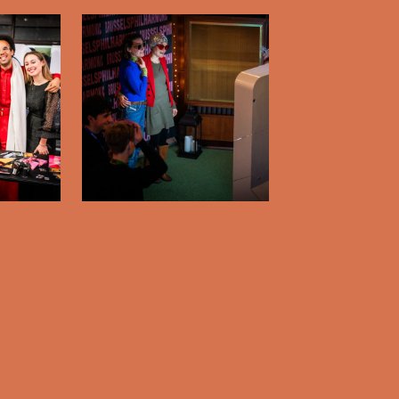
 afbeelding in popup
Open afbeelding in popup