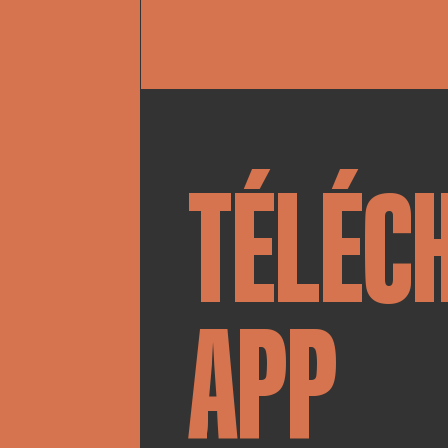
TÉLÉC
APP