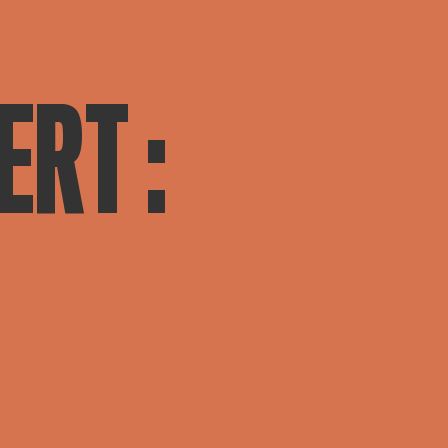
ERT :