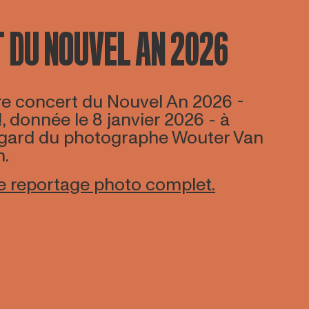
 DU NOUVEL AN 2026
re concert du Nouvel An 2026 -
 donnée le 8 janvier 2026 - à
regard du photographe Wouter Van
h.
e reportage photo complet.