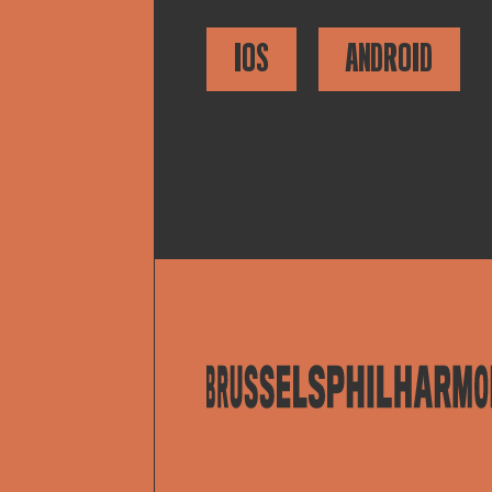
IOS
ANDROID