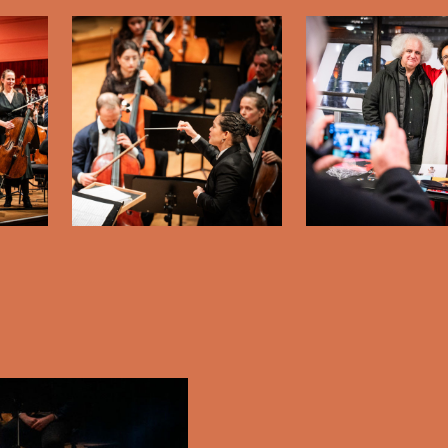
beelding in popup
Open afbeelding in popup
Open