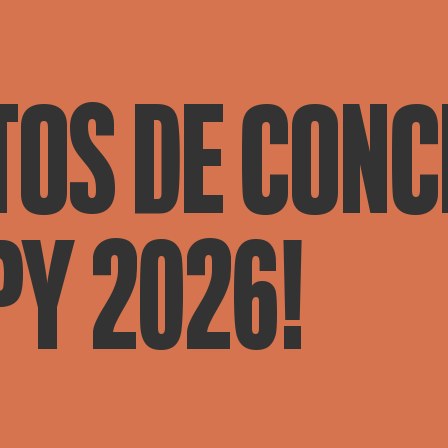
OS DE CONC
Y 2026!