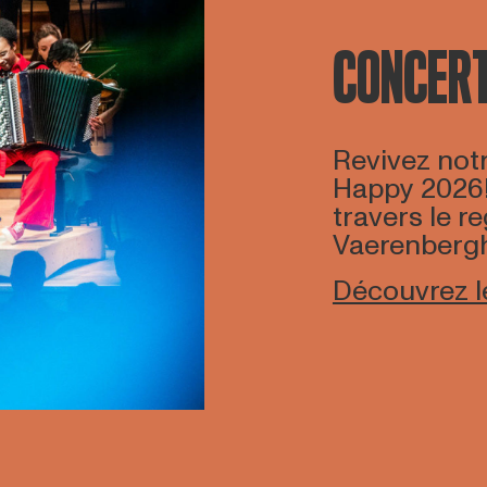
CONCERT
Revivez not
Happy 2026!,
travers le 
Vaerenberg
Découvrez l