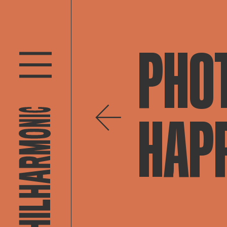
PHOT
HAPP