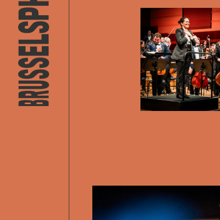
Open af