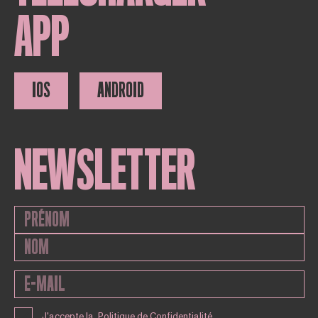
APP
IOS
ANDROID
NEWSLETTER
J'accepte la
Politique de Confidentialité