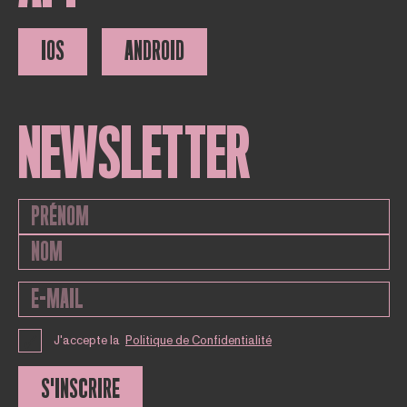
IOS
ANDROID
NEWSLETTER
J'accepte la
Politique de Confidentialité
S'INSCRIRE