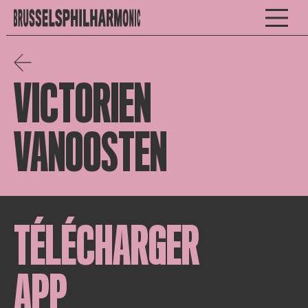
VICTORIEN
VANOOSTEN
TÉLÉCHARGER
APP