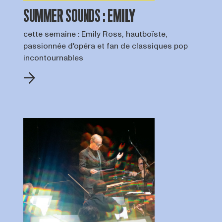
SUMMER SOUNDS : EMILY
cette semaine : Emily Ross, hautboïste,
passionnée d'opéra et fan de classiques pop
incontournables