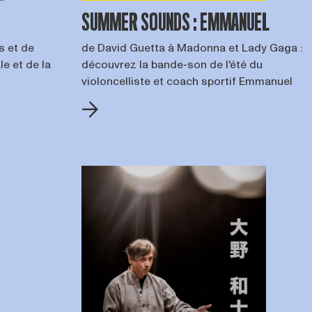
SUMMER SOUNDS : EMMANUEL
s et de
de David Guetta à Madonna et Lady Gaga :
le et de la
découvrez la bande-son de l'été du
violoncelliste et coach sportif Emmanuel