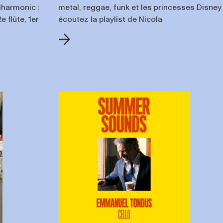
lharmonic :
metal, reggae, funk et les princesses Disney 
 flûte, 1er
écoutez la playlist de Nicola