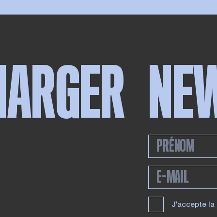
HARGER
NE
J'accepte la