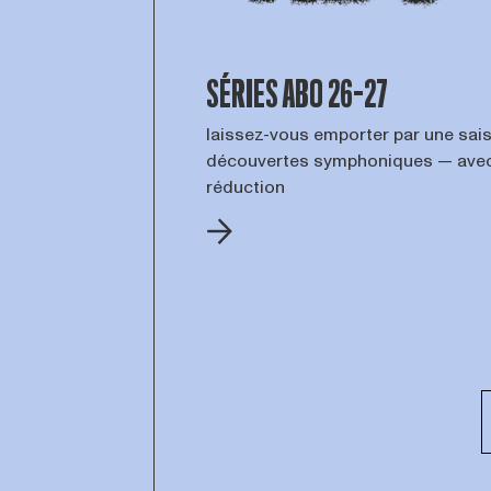
SÉRIES ABO 26-27
laissez-vous emporter par une sai
découvertes symphoniques — avec
réduction