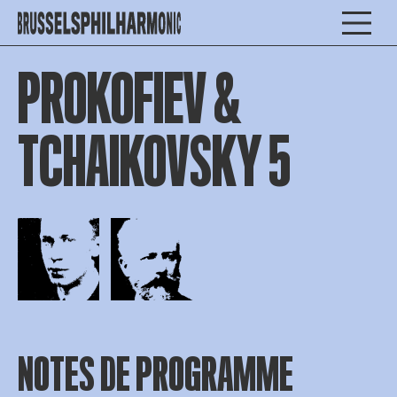
PROKOFIEV &
TCHAIKOVSKY 5
Open afbeelding in popup
Open afbeelding in popup
NOTES DE PROGRAMME