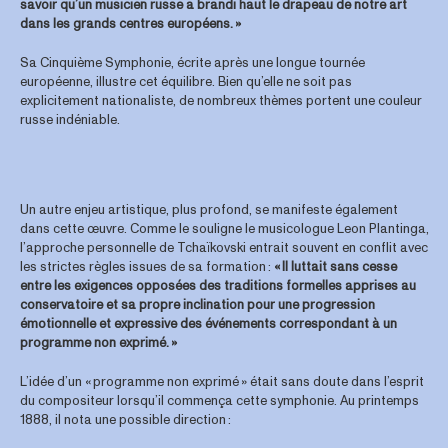
savoir qu’un musicien russe a brandi haut le drapeau de notre art
dans les grands centres européens. »
Sa Cinquième Symphonie, écrite après une longue tournée
européenne, illustre cet équilibre. Bien qu’elle ne soit pas
explicitement nationaliste, de nombreux thèmes portent une couleur
russe indéniable.
Un autre enjeu artistique, plus profond, se manifeste également
dans cette œuvre. Comme le souligne le musicologue Leon Plantinga,
l’approche personnelle de Tchaïkovski entrait souvent en conflit avec
les strictes règles issues de sa formation :
« Il luttait sans cesse
entre les exigences opposées des traditions formelles apprises au
conservatoire et sa propre inclination pour une progression
émotionnelle et expressive des événements correspondant à un
programme non exprimé. »
L’idée d’un « programme non exprimé » était sans doute dans l’esprit
du compositeur lorsqu’il commença cette symphonie. Au printemps
1888, il nota une possible direction :