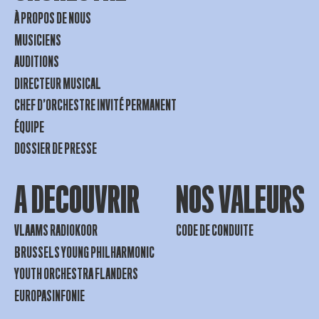
À PROPOS DE NOUS
MUSICIENS
AUDITIONS
DIRECTEUR MUSICAL
CHEF D’ORCHESTRE INVITÉ PERMANENT
ÉQUIPE
DOSSIER DE PRESSE
A DECOUVRIR
NOS VALEURS
VLAAMS RADIOKOOR
CODE DE CONDUITE
BRUSSELS YOUNG PHILHARMONIC
YOUTH ORCHESTRA FLANDERS
EUROPASINFONIE