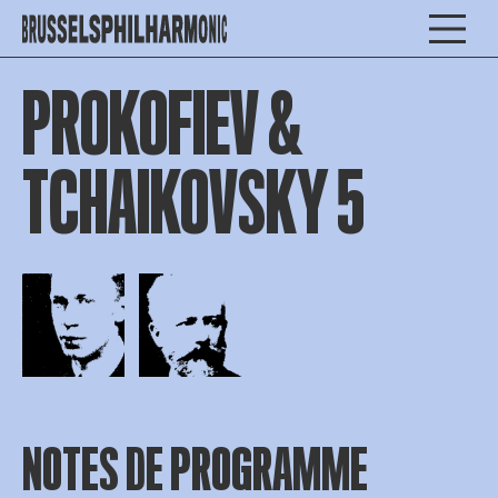
PROKOFIEV &
TCHAIKOVSKY 5
Open afbeelding in popup
Open afbeelding in popup
NOTES DE PROGRAMME