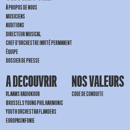
À PROPOS DE NOUS
MUSICIENS
AUDITIONS
DIRECTEUR MUSICAL
CHEF D’ORCHESTRE INVITÉ PERMANENT
ÉQUIPE
DOSSIER DE PRESSE
A DECOUVRIR
NOS VALEURS
VLAAMS RADIOKOOR
CODE DE CONDUITE
BRUSSELS YOUNG PHILHARMONIC
YOUTH ORCHESTRA FLANDERS
EUROPASINFONIE