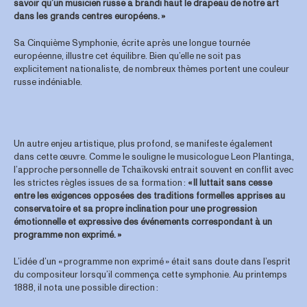
savoir qu’un musicien russe a brandi haut le drapeau de notre art
dans les grands centres européens. »
Sa Cinquième Symphonie, écrite après une longue tournée
européenne, illustre cet équilibre. Bien qu’elle ne soit pas
explicitement nationaliste, de nombreux thèmes portent une couleur
russe indéniable.
Un autre enjeu artistique, plus profond, se manifeste également
dans cette œuvre. Comme le souligne le musicologue Leon Plantinga,
l’approche personnelle de Tchaïkovski entrait souvent en conflit avec
les strictes règles issues de sa formation :
« Il luttait sans cesse
entre les exigences opposées des traditions formelles apprises au
conservatoire et sa propre inclination pour une progression
émotionnelle et expressive des événements correspondant à un
programme non exprimé. »
L’idée d’un « programme non exprimé » était sans doute dans l’esprit
du compositeur lorsqu’il commença cette symphonie. Au printemps
1888, il nota une possible direction :