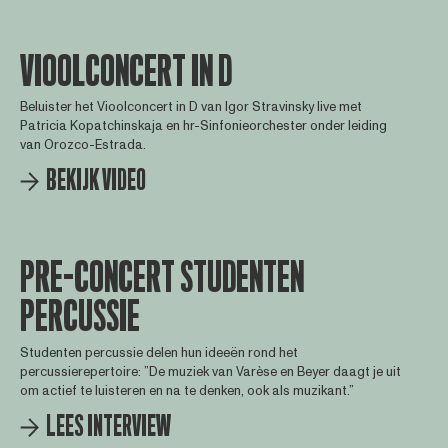
VIOOLCONCERT IN D
Beluister het Vioolconcert in D van Igor Stravinsky live met
Patricia Kopatchinskaja en hr-Sinfonieorchester onder leiding
van Orozco-Estrada.
BEKIJK VIDEO
PRE-CONCERT STUDENTEN
PERCUSSIE
Studenten percussie delen hun ideeën rond het
percussierepertoire: ”De muziek van Varèse en Beyer daagt je uit
om actief te luisteren en na te denken, ook als muzikant.”
LEES INTERVIEW