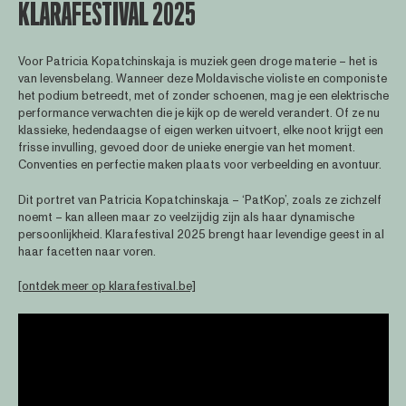
KLARAFESTIVAL 2025
Voor Patricia Kopatchinskaja is muziek geen droge materie – het is
van levensbelang. Wanneer deze Moldavische violiste en componiste
het podium betreedt, met of zonder schoenen, mag je een elektrische
performance verwachten die je kijk op de wereld verandert. Of ze nu
klassieke, hedendaagse of eigen werken uitvoert, elke noot krijgt een
frisse invulling, gevoed door de unieke energie van het moment.
Conventies en perfectie maken plaats voor verbeelding en avontuur.
Dit portret van Patricia Kopatchinskaja – ‘PatKop’, zoals ze zichzelf
noemt – kan alleen maar zo veelzijdig zijn als haar dynamische
persoonlijkheid. Klarafestival 2025 brengt haar levendige geest in al
haar facetten naar voren.
[ontdek meer op klarafestival.be]