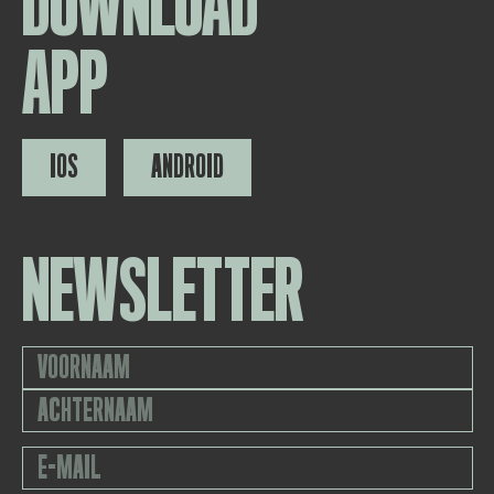
DOWNLOAD
APP
IOS
ANDROID
NEWSLETTER