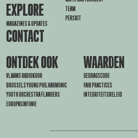
EXPLORE
TEAM
PERSKIT
MAGAZINES & UPDATES
CONTACT
ONTDEK OOK
WAARDEN
VLAAMS RADIOKOOR
GEDRAGSCODE
BRUSSELS YOUNG PHILHARMONIC
FAIR PRACTICES
YOUTH ORCHESTRA FLANDERS
INTEGRITEITSBELEID
EUROPASINFONIE