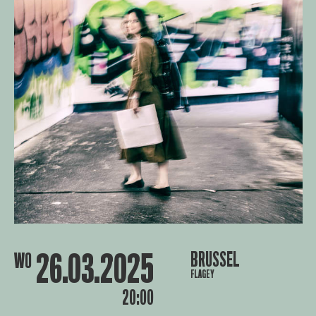
26.03.2025
BRUSSEL
WO
FLAGEY
20:00