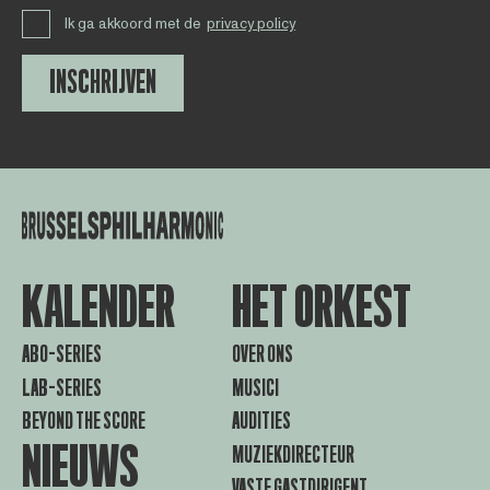
Ik ga akkoord met de
privacy policy
INSCHRIJVEN
KALENDER
HET ORKEST
ABO-SERIES
OVER ONS
LAB-SERIES
MUSICI
BEYOND THE SCORE
AUDITIES
NIEUWS
MUZIEKDIRECTEUR
VASTE GASTDIRIGENT