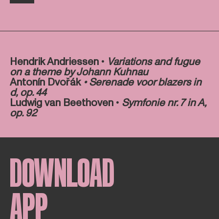
Hendrik Andriessen •
Variations and fugue
on a theme by Johann Kuhnau
Antonín Dvořák
• Serenade voor blazers in
d, op. 44
Ludwig van Beethoven
•
Symfonie nr. 7 in A
,
op. 92
DOWNLOAD
APP