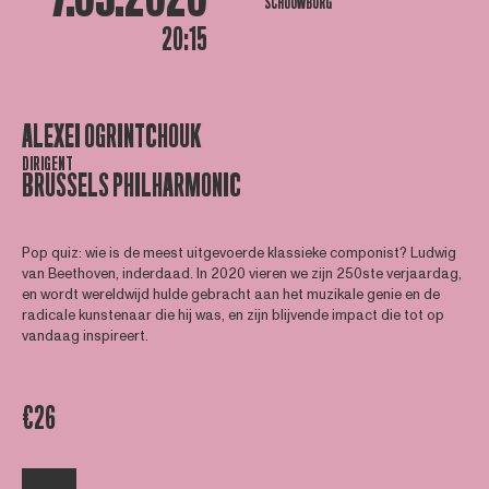
SCHOUWBURG
20:15
ALEXEI OGRINTCHOUK
DIRIGENT
BRUSSELS PHILHARMONIC
Pop quiz: wie is de meest uitgevoerde klassieke componist? Ludwig
van Beethoven, inderdaad. In 2020 vieren we zijn 250ste verjaardag,
en wordt wereldwijd hulde gebracht aan het muzikale genie en de
radicale kunstenaar die hij was, en zijn blijvende impact die tot op
vandaag inspireert.
€26