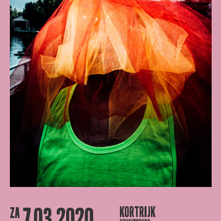
7.03.2020
KORTRIJK
ZA