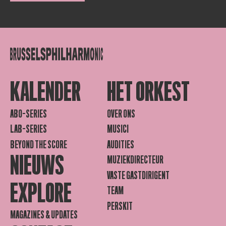
KALENDER
HET ORKEST
ABO-SERIES
OVER ONS
LAB-SERIES
MUSICI
BEYOND THE SCORE
AUDITIES
NIEUWS
MUZIEKDIRECTEUR
VASTE GASTDIRIGENT
EXPLORE
TEAM
PERSKIT
MAGAZINES & UPDATES