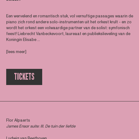
Een wervelend en romantisch stuk, vol vernuftige passages waarin de
piano zich rond andere solo-instrumenten uit het orkest krult - en zo
wordt het orkest een volwaardige partner van de solist: symfonisch
feest! Liebrecht Vanbeckevoort, laureaat en publiekslieveling van de
Koningin Elisabe ...
[lees meer]
TICKETS
Flor Alpaerts
James Ensor suite: III. De tuin der liefde
Ludwig van Beethoven