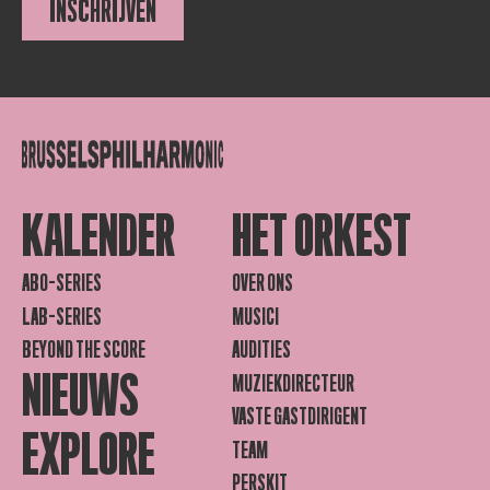
INSCHRIJVEN
KALENDER
HET ORKEST
ABO-SERIES
OVER ONS
LAB-SERIES
MUSICI
BEYOND THE SCORE
AUDITIES
NIEUWS
MUZIEKDIRECTEUR
VASTE GASTDIRIGENT
EXPLORE
TEAM
PERSKIT