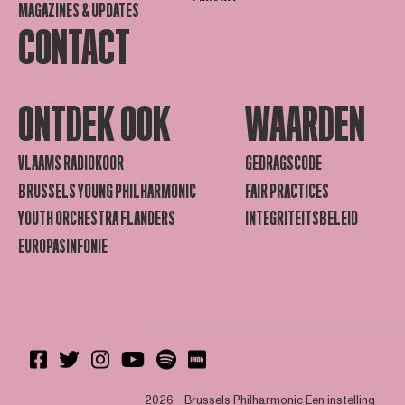
MAGAZINES & UPDATES
CONTACT
ONTDEK OOK
WAARDEN
VLAAMS RADIOKOOR
GEDRAGSCODE
BRUSSELS YOUNG PHILHARMONIC
FAIR PRACTICES
YOUTH ORCHESTRA FLANDERS
INTEGRITEITSBELEID
EUROPASINFONIE
2026 - Brussels Philharmonic
Een instelling