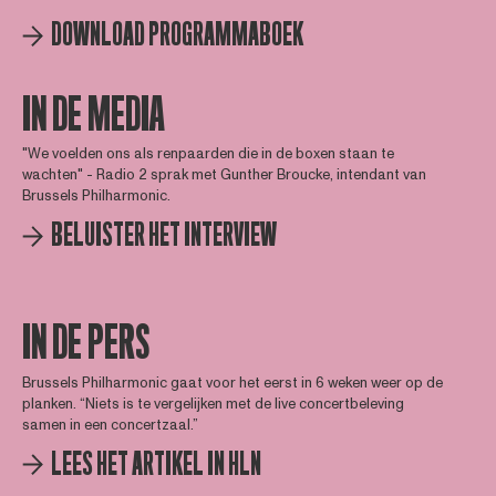
DOWNLOAD PROGRAMMABOEK
IN DE MEDIA
"We voelden ons als renpaarden die in de boxen staan te
wachten" - Radio 2 sprak met Gunther Broucke, intendant van
Brussels Philharmonic.
BELUISTER HET INTERVIEW
IN DE PERS
Brussels Philharmonic gaat voor het eerst in 6 weken weer op de
planken. “Niets is te vergelijken met de live concertbeleving
samen in een concertzaal.”
LEES HET ARTIKEL IN HLN