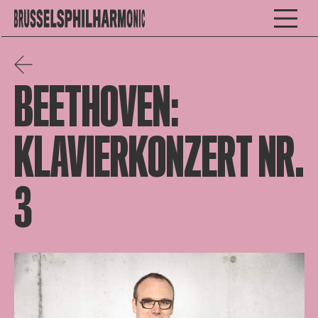
BEETHOVEN:
KLAVIERKONZERT NR.
3