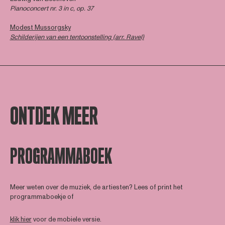
Pianoconcert nr. 3 in c, op. 37
Modest Mussorgsky
Schilderijen van een tentoonstelling (arr. Ravel)
ONTDEK MEER
PROGRAMMABOEK
Meer weten over de muziek, de artiesten? Lees of print het
programmaboekje of
klik hier
voor de mobiele versie.