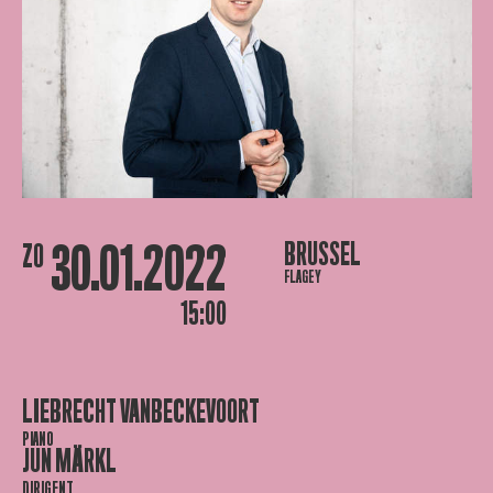
30.01.2022
BRUSSEL
ZO
FLAGEY
15:00
LIEBRECHT VANBECKEVOORT
PIANO
JUN MÄRKL
DIRIGENT