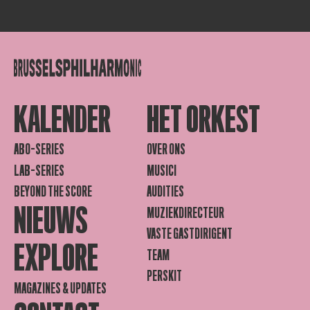
KALENDER
HET ORKEST
ABO-SERIES
OVER ONS
LAB-SERIES
MUSICI
BEYOND THE SCORE
AUDITIES
NIEUWS
MUZIEKDIRECTEUR
VASTE GASTDIRIGENT
EXPLORE
TEAM
PERSKIT
MAGAZINES & UPDATES