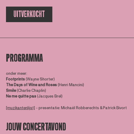
UITVERKOCHT
PROGRAMMA
onder meer:
Footprints
(Wayne Shorter)
The Days of Wine and Roses
(Henri Mancini)
Smile
(Charlie Chaplin)
Ne me quitte pas
(Jacques Brel)
[muzikantenlijst]
- presentatie: Michaël Robberechts & Patrick Bivort
JOUW CONCERTAVOND