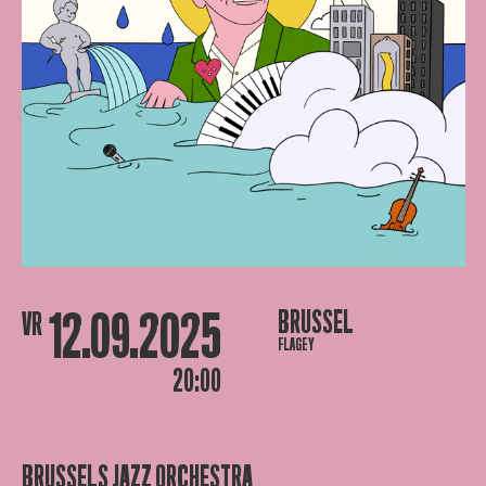
12.09.2025
BRUSSEL
VR
FLAGEY
20:00
BRUSSELS JAZZ ORCHESTRA