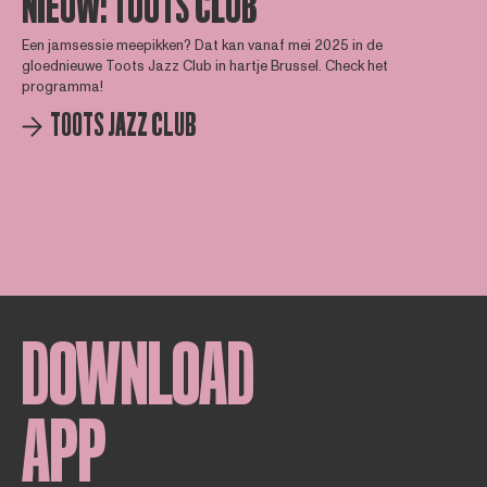
NIEUW: TOOTS CLUB
Een jamsessie meepikken? Dat kan vanaf mei 2025 in de
gloednieuwe Toots Jazz Club in hartje Brussel. Check het
programma!
TOOTS JAZZ CLUB
DOWNLOAD
APP