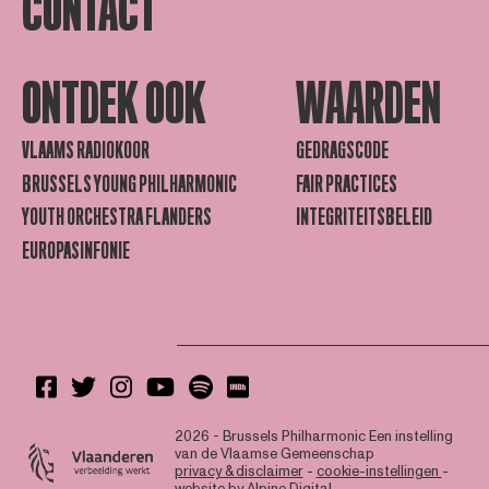
CONTACT
ONTDEK OOK
WAARDEN
VLAAMS RADIOKOOR
GEDRAGSCODE
BRUSSELS YOUNG PHILHARMONIC
FAIR PRACTICES
YOUTH ORCHESTRA FLANDERS
INTEGRITEITSBELEID
EUROPASINFONIE
2026 - Brussels Philharmonic
Een instelling
van de Vlaamse Gemeenschap
privacy & disclaimer
-
cookie-instellingen
-