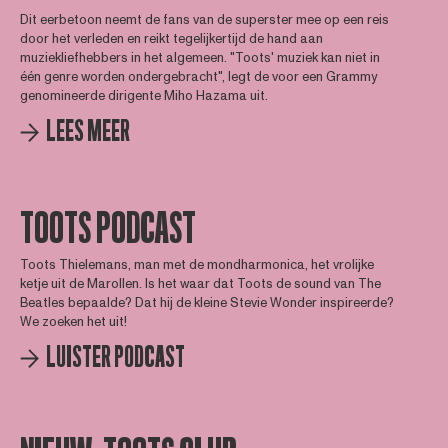
Dit eerbetoon neemt de fans van de superster mee op een reis
door het verleden en reikt tegelijkertijd de hand aan
muziekliefhebbers in het algemeen. "Toots' muziek kan niet in
één genre worden ondergebracht", legt de voor een Grammy
genomineerde dirigente Miho Hazama uit.
LEES MEER
TOOTS PODCAST
Toots Thielemans, man met de mondharmonica, het vrolijke
ketje uit de Marollen. Is het waar dat Toots de sound van The
Beatles bepaalde? Dat hij de kleine Stevie Wonder inspireerde?
We zoeken het uit!
LUISTER PODCAST