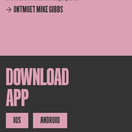
ONTMOET MIKE GIBBS
DOWNLOAD
APP
IOS
ANDROID