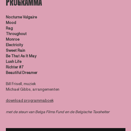
PROGRAMMA
Nocturne Vulgaire
Mood
Rag
Throughout
Monroe
Electricity
Sweet Rain
Be That As It May
Lush Life
Richter #7
Beautiful Dreamer
Bill Frisell, muziek
Michael Gibbs, arrangementen
download programmaboek
met de steun van Belga Films Fund en de Belgische Taxshelter