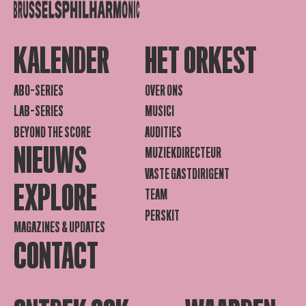
KALENDER
HET ORKEST
ABO-SERIES
OVER ONS
LAB-SERIES
MUSICI
BEYOND THE SCORE
AUDITIES
NIEUWS
MUZIEKDIRECTEUR
VASTE GASTDIRIGENT
EXPLORE
TEAM
PERSKIT
MAGAZINES & UPDATES
CONTACT