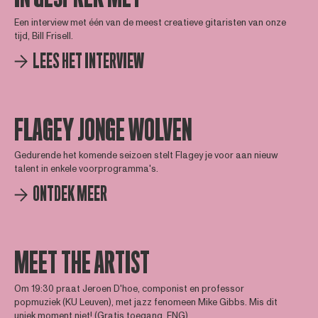
Een interview met één van de meest creatieve gitaristen van onze
tijd, Bill Frisell.
LEES HET INTERVIEW
FLAGEY JONGE WOLVEN
Gedurende het komende seizoen stelt Flagey je voor aan nieuw
talent in enkele voorprogramma's.
ONTDEK MEER
MEET THE ARTIST
Om 19:30 praat Jeroen D'hoe, componist en professor
popmuziek (KU Leuven), met jazz fenomeen Mike Gibbs. Mis dit
uniek moment niet! (Gratis toegang, ENG)