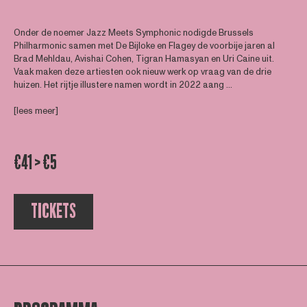
Onder de noemer Jazz Meets Symphonic nodigde Brussels
Philharmonic samen met De Bijloke en Flagey de voorbije jaren al
Brad Mehldau, Avishai Cohen, Tigran Hamasyan en Uri Caine uit.
Vaak maken deze artiesten ook nieuw werk op vraag van de drie
huizen. Het rijtje illustere namen wordt in 2022 aang ...
[lees meer]
€41 > €5
TICKETS