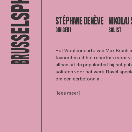
STÉPHANE DENÈVE
NIKOLAJ
DIRIGENT
SOLIST
Het Vioolconcerto van Max Bruch is
favourites uit het repertoire voor vio
alleen uit de populariteit bij het pu
solisten voor het werk. Ravel speeld
om een eerbetoon a ...
[lees meer]