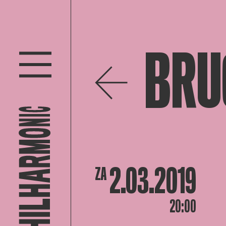
BRU
2.03.2019
ZA
20:00