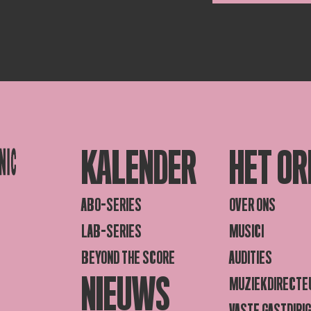
KALENDER
HET OR
ABO-SERIES
OVER ONS
LAB-SERIES
MUSICI
BEYOND THE SCORE
AUDITIES
NIEUWS
MUZIEKDIRECTE
VASTE GASTDIRI