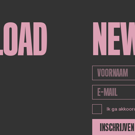
LOAD
NE
Ik ga akkoor
INSCHRIJVEN