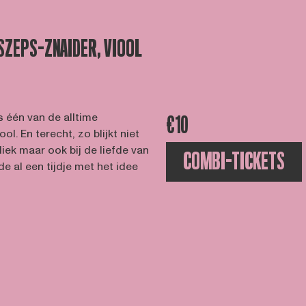
 SZEPS-ZNAIDER, VIOOL
 één van de alltime
€10
ol. En terecht, zo blijkt niet
bliek maar ook bij de liefde van
COMBI-TICKETS
e al een tijdje met het idee