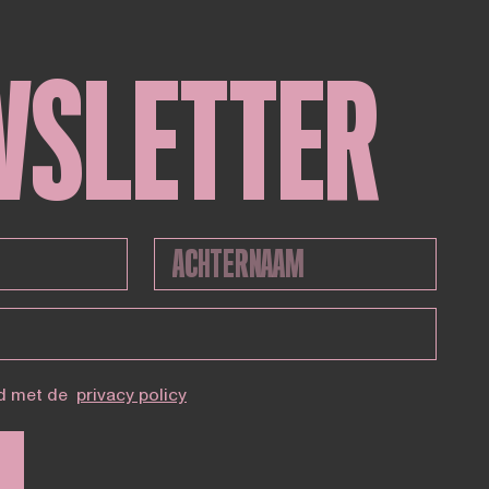
WSLETTER
d met de
privacy policy