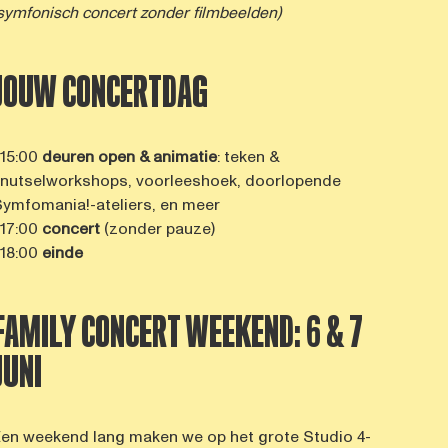
symfonisch concert zonder filmbeelden)
JOUW CONCERTDAG
 15:00
deuren open & animatie
: teken &
nutselworkshops, voorleeshoek, doorlopende
ymfomania!-ateliers, en meer
 17:00
concert
(zonder pauze)
 18:00
einde
FAMILY CONCERT WEEKEND: 6 & 7
JUNI
en weekend lang maken we op het grote Studio 4-