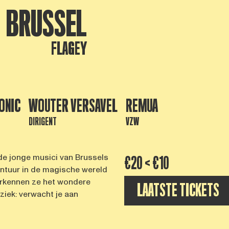
BRUSSEL
FLAGEY
ONIC
WOUTER VERSAVEL
REMUA
DIRIGENT
VZW
 de jonge musici van Brussels
€20 < €10
ntuur in de magische wereld
verkennen ze het wondere
LAATSTE TICKETS
ziek: verwacht je aan