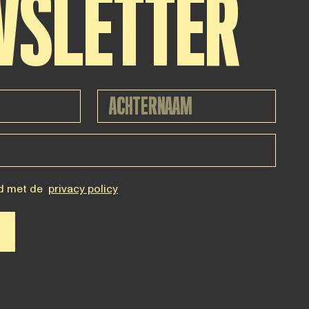
WSLETTER
d met de
privacy policy