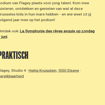
odium van Flagey plaats voor jong talent. Kom mee
uisteren, ontdekken en genieten van wat al deze
russelse kids in hun mars hebben - en wie weet zit jij
olgend jaar mee op het podium!
Ontdek ook:
La Symphonie des réves exquis op zondag
 juni
.
PRAKTISCH
lagey, Studio 4 ∙
Heilig Kruisplein, 1050 Elsene
∙
ereikbaarheid