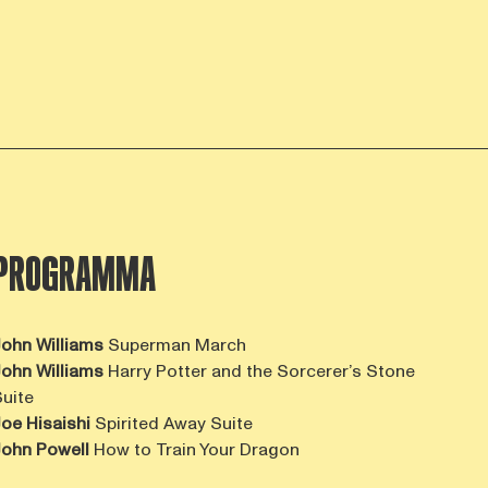
PROGRAMMA
ohn Williams
Superman March
ohn Williams
Harry Potter and the Sorcerer’s Stone
uite
oe Hisaishi
Spirited Away Suite
John
Powell
How to Train Your Dragon