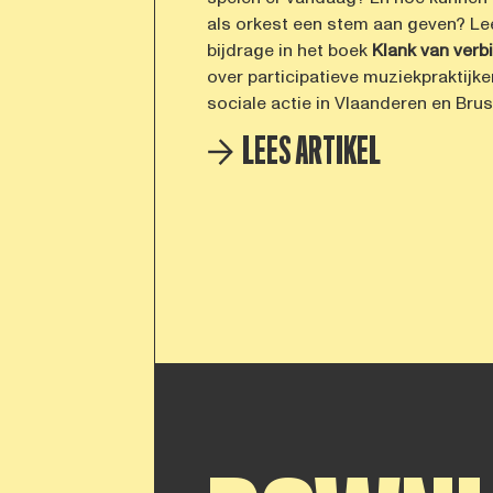
als orkest een stem aan geven? L
bijdrage in het boek
Klank
van
verb
over participatieve muziekpraktijke
sociale actie in Vlaanderen en Brus
LEES ARTIKEL