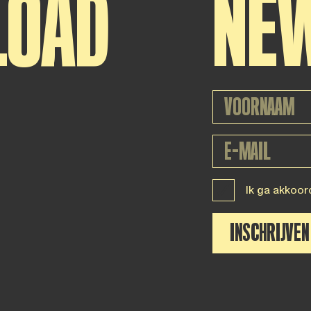
LOAD
NE
Ik ga akkoor
INSCHRIJVEN