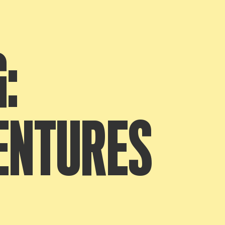
:
ENTURES