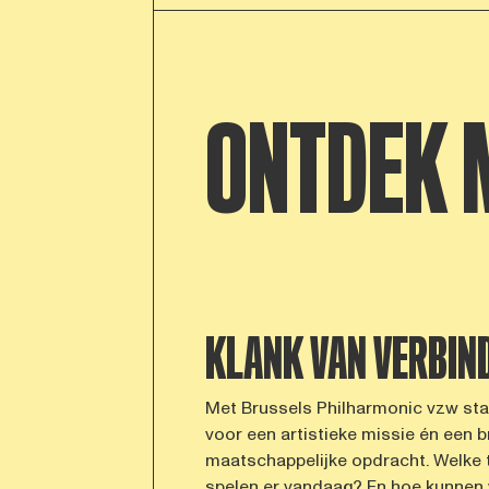
ONTDEK 
KLANK VAN VERBIN
Met Brussels Philharmonic vzw st
voor een artistieke missie én een 
maatschappelijke opdracht. Welke 
spelen er vandaag? En hoe kunnen 