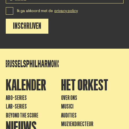
Ik ga akkoord met de
privacy policy
INSCHRIJVEN
KALENDER
HET ORKEST
ABO-SERIES
OVER ONS
LAB-SERIES
MUSICI
BEYOND THE SCORE
AUDITIES
NIEUWS
MUZIEKDIRECTEUR