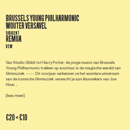
BRUSSELS YOUNG PHILHARMONIC
WOUTER VERSAVEL
DIRIGENT
REMUA
VZW
Van Studio Ghibli tot Harry Potter: de jonge musici van Brussels
Young Philharmonic trekken op avontuur in de magische wereld van
filmmuziek. ----- Dit voorjaar verkennen ze het wondere universum
van de iconische filmmuziek: verwacht je aan klassiekers van Joe
Hisai ...
[lees meer]
€20 < €10