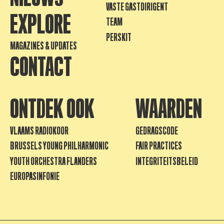
VASTE GASTDIRIGENT
EXPLORE
TEAM
PERSKIT
MAGAZINES & UPDATES
CONTACT
ONTDEK OOK
WAARDEN
VLAAMS RADIOKOOR
GEDRAGSCODE
BRUSSELS YOUNG PHILHARMONIC
FAIR PRACTICES
YOUTH ORCHESTRA FLANDERS
INTEGRITEITSBELEID
EUROPASINFONIE