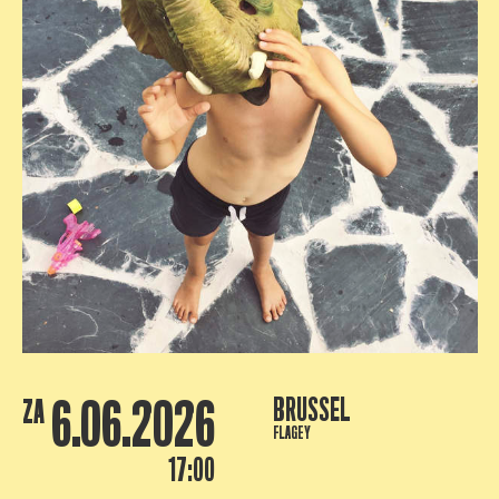
6.06.2026
BRUSSEL
ZA
FLAGEY
17:00