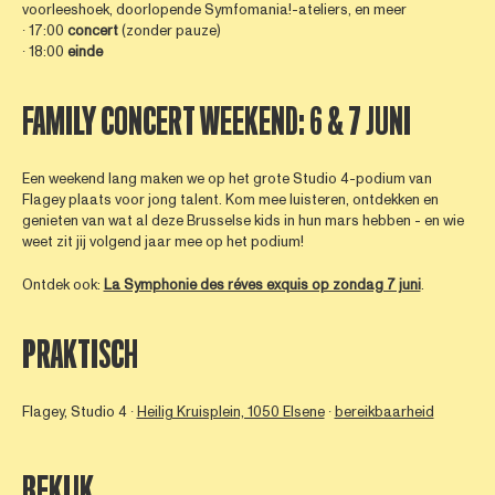
voorleeshoek, doorlopende Symfomania!-ateliers, en meer
∙ 17:00
concert
(zonder pauze)
∙ 18:00
einde
FAMILY CONCERT WEEKEND: 6 & 7 JUNI
Een weekend lang maken we op het grote Studio 4-podium van
Flagey plaats voor jong talent. Kom mee luisteren, ontdekken en
genieten van wat al deze Brusselse kids in hun mars hebben - en wie
weet zit jij volgend jaar mee op het podium!
Ontdek ook:
La Symphonie des réves exquis op zondag 7 juni
.
PRAKTISCH
Flagey, Studio 4 ∙
Heilig Kruisplein, 1050 Elsene
∙
bereikbaarheid
BEKIJK