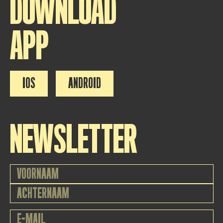
DOWNLOAD
APP
IOS
ANDROID
NEWSLETTER