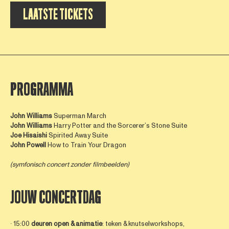
LAATSTE TICKETS
PROGRAMMA
John Williams
Superman March
John Williams
Harry Potter and the Sorcerer’s Stone Suite
Joe Hisaishi
Spirited Away Suite
John
Powell
How to Train Your Dragon
(symfonisch concert zonder filmbeelden)
JOUW CONCERTDAG
∙ 15:00
deuren open & animatie
: teken & knutselworkshops,