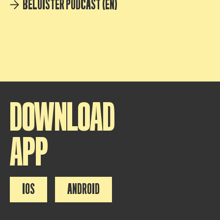
BELUISTER PODCAST (EN)
DOWNLOAD
APP
IOS
ANDROID