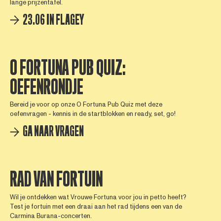
lange prijzentafel.
23.06 IN FLAGEY
O FORTUNA PUB QUIZ:
OEFENRONDJE
Bereid je voor op onze O Fortuna Pub Quiz met deze
oefenvragen - kennis in de startblokken en ready, set, go!
GA NAAR VRAGEN
RAD VAN FORTUIN
Wil je ontdekken wat Vrouwe Fortuna voor jou in petto heeft?
Test je fortuin met een draai aan het rad tijdens een van de
Carmina Burana-concerten.