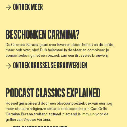
ONTDEK MEER
BESCHONKEN CARMINA?
De Carmina Burana gaan over leven en dood, het lot en de liefde,
maar ook over: bier! Duik helemaal in de sfeer en combineer je
concertbeleving met een bezoek aan een Brusselse brouwerij.
ONTDEK BRUSSELSE BROUWERIJEN
PODCAST CLASSICS EXPLAINED
Hoewel geïnspireerd door een obscuur poëzieboek van een nog
meer obscure religieuze sekte, is de boodschap in Carl Orffs
Carmina Burana treffend actueel: niemand is immuun voor de
grillen van Vrouwe Fortuna.