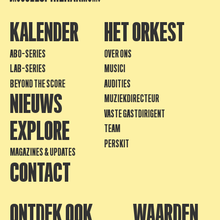
KALENDER
HET ORKEST
ABO-SERIES
OVER ONS
LAB-SERIES
MUSICI
BEYOND THE SCORE
AUDITIES
NIEUWS
MUZIEKDIRECTEUR
VASTE GASTDIRIGENT
EXPLORE
TEAM
PERSKIT
MAGAZINES & UPDATES
CONTACT
ONTDEK OOK
WAARDEN