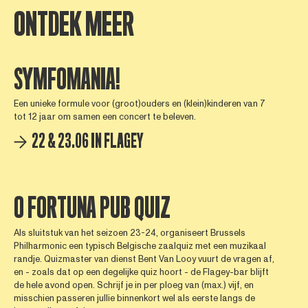
ONTDEK MEER
SYMFOMANIA!
Een unieke formule voor (groot)ouders en (klein)kinderen van 7
tot 12 jaar om samen een concert te beleven.
22 & 23.06 IN FLAGEY
O FORTUNA PUB QUIZ
Als sluitstuk van het seizoen 23-24, organiseert Brussels
Philharmonic een typisch Belgische zaalquiz met een muzikaal
randje. Quizmaster van dienst Bent Van Looy vuurt de vragen af,
en - zoals dat op een degelijke quiz hoort - de Flagey-bar blijft
de hele avond open. Schrijf je in per ploeg van (max.) vijf, en
misschien passeren jullie binnenkort wel als eerste langs de