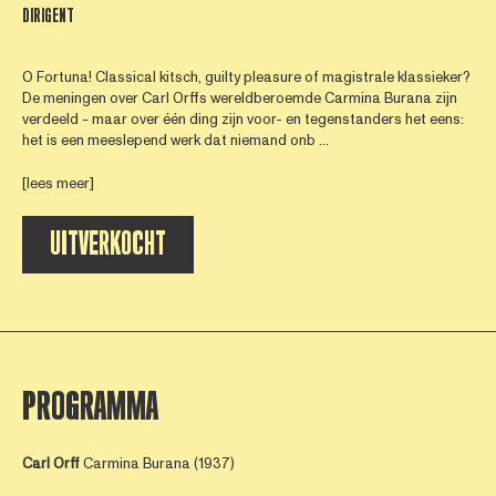
DIRIGENT
O Fortuna! Classical kitsch, guilty pleasure of magistrale klassieker?
De meningen over Carl Orffs wereldberoemde Carmina Burana zijn
verdeeld - maar over één ding zijn voor- en tegenstanders het eens:
het is een meeslepend werk dat niemand onb ...
[lees meer]
UITVERKOCHT
PROGRAMMA
Carl Orff
Carmina Burana (1937)