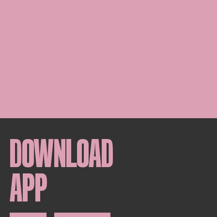
DOWNLOAD
APP