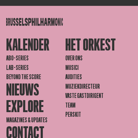
KALENDER
HET ORKEST
ABO-SERIES
OVER ONS
LAB-SERIES
MUSICI
BEYOND THE SCORE
AUDITIES
NIEUWS
MUZIEKDIRECTEUR
VASTE GASTDIRIGENT
EXPLORE
TEAM
PERSKIT
MAGAZINES & UPDATES
CONTACT