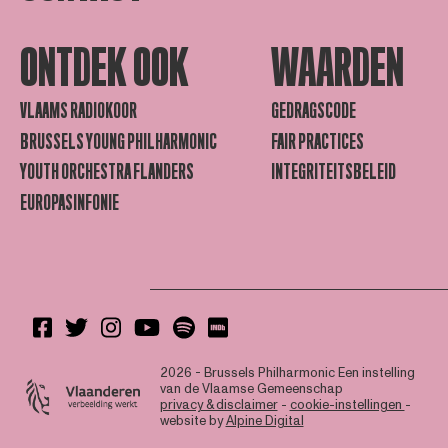
ONTDEK OOK
WAARDEN
VLAAMS RADIOKOOR
GEDRAGSCODE
BRUSSELS YOUNG PHILHARMONIC
FAIR PRACTICES
YOUTH ORCHESTRA FLANDERS
INTEGRITEITSBELEID
EUROPASINFONIE
2026 - Brussels Philharmonic
Een instelling
van de Vlaamse Gemeenschap
privacy & disclaimer
-
cookie-instellingen
-
website by
Alpine Digital