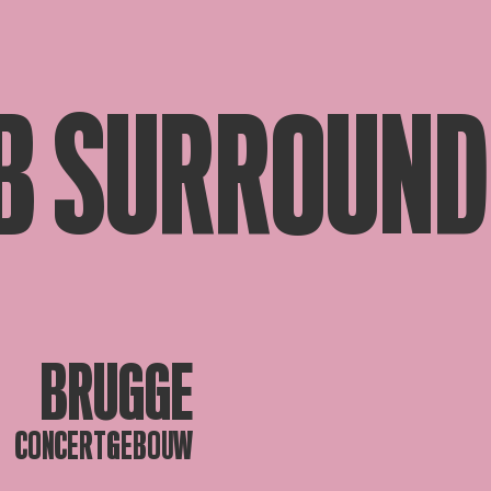
B SURROUND
BRUGGE
CONCERTGEBOUW