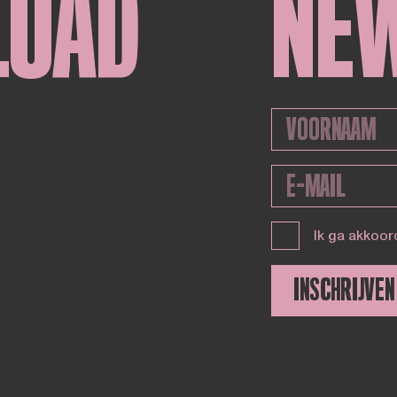
LOAD
NE
Ik ga akkoor
INSCHRIJVEN