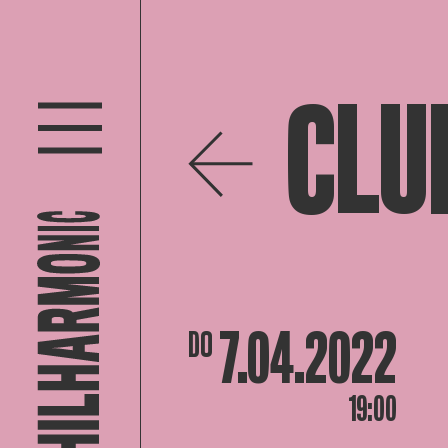
CLU
7.04.2022
DO
19:00