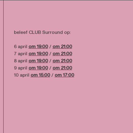
beleef CLUB Surround op:
6 april
om 19:00
/
om 21:00
7 april
om 19:00
/
om 21:00
8 april
om 19:00
/
om 21:00
9 april
om 19:00
/
om 21:00
10 april
om 15:00
/
om 17:00