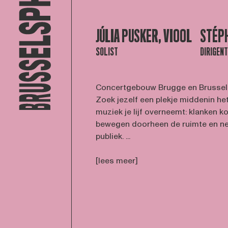
JÚLIA PUSKER, VIOOL
STÉPH
SOLIST
DIRIGENT
Concertgebouw Brugge en Brussels 
Zoek jezelf een plekje middenin het
muziek je lijf overneemt: klanken ko
bewegen doorheen de ruimte en ne
publiek. ...
[lees meer]