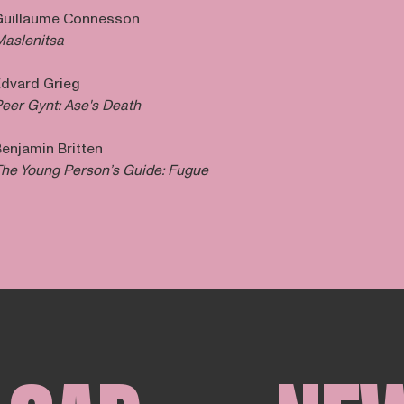
Guillaume Connesson
aslenitsa
dvard Grieg
eer Gynt: Ase's Death
enjamin Britten
he Young Person’s Guide: Fugue