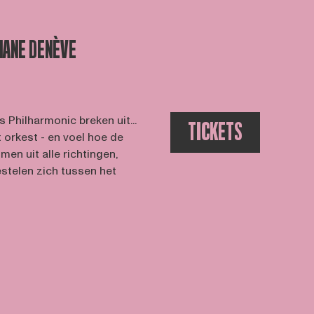
ANE DENÈVE
Philharmonic breken uit...
TICKETS
 orkest - en voel hoe de
men uit alle richtingen,
stelen zich tussen het