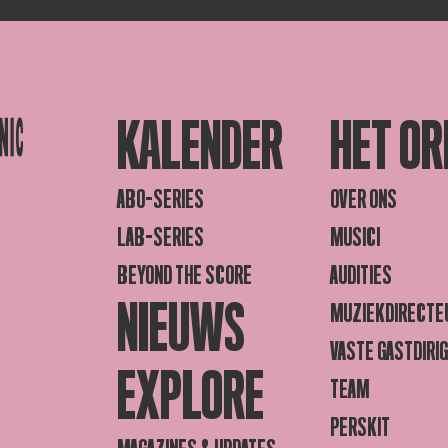
KALENDER
HET OR
ABO-SERIES
OVER ONS
LAB-SERIES
MUSICI
BEYOND THE SCORE
AUDITIES
NIEUWS
MUZIEKDIRECTE
VASTE GASTDIRI
EXPLORE
TEAM
PERSKIT