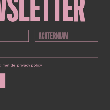
WSLETTER
d met de
privacy policy