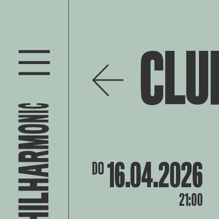
CLU
16.04.2026
DO
21:00