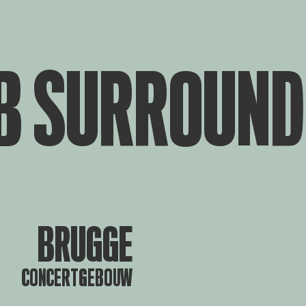
B SURROUND
BRUGGE
CONCERTGEBOUW