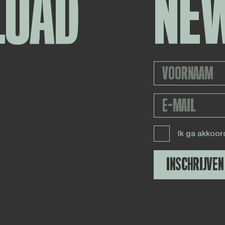
LOAD
NE
Ik ga akkoor
INSCHRIJVEN