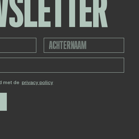
WSLETTER
d met de
privacy policy