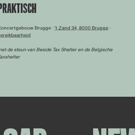
PRAKTISCH
Concertgebouw Brugge ∙
't Zand 34, 8000 Brugge
∙
ereikbaarheid
et de steun van
Beside Tax Shelter
en de Belgische
axshelter