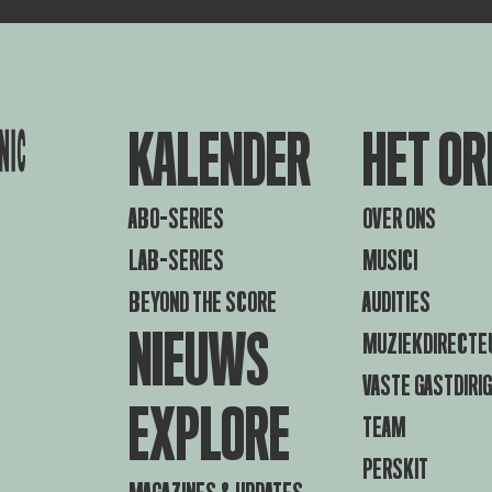
KALENDER
HET OR
ABO-SERIES
OVER ONS
LAB-SERIES
MUSICI
BEYOND THE SCORE
AUDITIES
NIEUWS
MUZIEKDIRECTE
VASTE GASTDIRI
EXPLORE
TEAM
PERSKIT