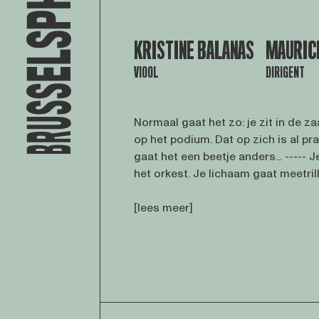
KRISTINE BALANAS
MAURIC
VIOOL
DIRIGENT
Normaal gaat het zo: je zit in de za
op het podium. Dat op zich is al p
gaat het een beetje anders... ----- 
het orkest. Je lichaam gaat meetrill 
[lees meer]