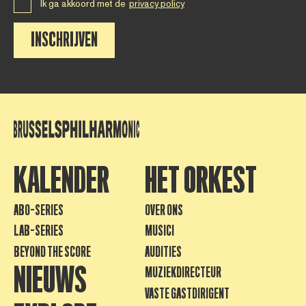
Ik ga akkoord met de
privacy policy
INSCHRIJVEN
KALENDER
HET ORKEST
ABO-SERIES
OVER ONS
LAB-SERIES
MUSICI
BEYOND THE SCORE
AUDITIES
NIEUWS
MUZIEKDIRECTEUR
VASTE GASTDIRIGENT