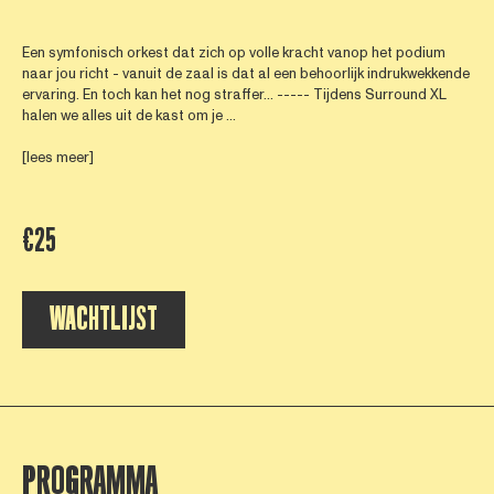
Een symfonisch orkest dat zich op volle kracht vanop het podium
naar jou richt - vanuit de zaal is dat al een behoorlijk indrukwekkende
ervaring. En toch kan het nog straffer... ----- Tijdens Surround XL
halen we alles uit de kast om je ...
[lees meer]
€25
WACHTLIJST
PROGRAMMA