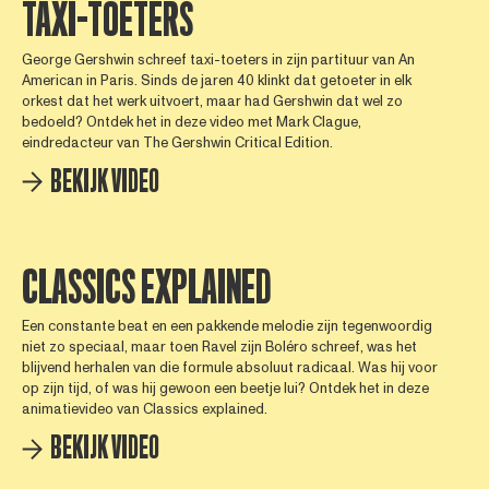
TAXI-TOETERS
George Gershwin schreef taxi-toeters in zijn partituur van An
American in Paris. Sinds de jaren 40 klinkt dat getoeter in elk
orkest dat het werk uitvoert, maar had Gershwin dat wel zo
bedoeld? Ontdek het in deze video met Mark Clague,
eindredacteur van The Gershwin Critical Edition.
BEKIJK VIDEO
CLASSICS EXPLAINED
Een constante beat en een pakkende melodie zijn tegenwoordig
niet zo speciaal, maar toen Ravel zijn Boléro schreef, was het
blijvend herhalen van die formule absoluut radicaal. Was hij voor
op zijn tijd, of was hij gewoon een beetje lui? Ontdek het in deze
animatievideo van Classics explained.
BEKIJK VIDEO