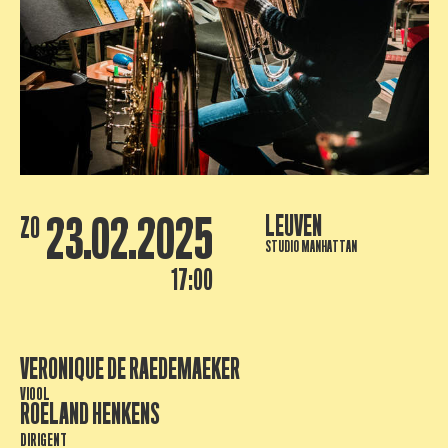
23.02.2025
LEUVEN
ZO
STUDIO MANHATTAN
17:00
VERONIQUE DE RAEDEMAEKER
VIOOL
ROELAND HENKENS
DIRIGENT