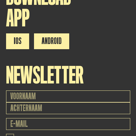
APP
IOS
ANDROID
NEWSLETTER