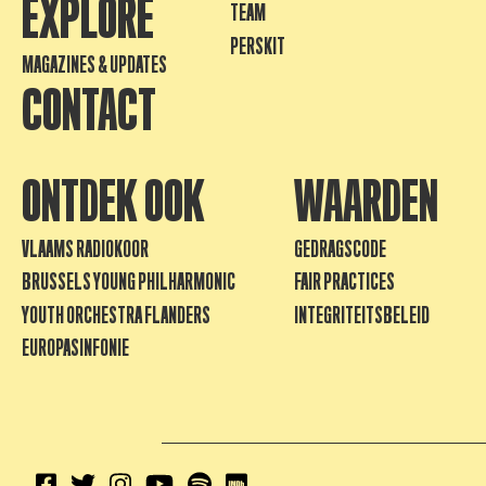
EXPLORE
TEAM
PERSKIT
MAGAZINES & UPDATES
CONTACT
ONTDEK OOK
WAARDEN
VLAAMS RADIOKOOR
GEDRAGSCODE
BRUSSELS YOUNG PHILHARMONIC
FAIR PRACTICES
YOUTH ORCHESTRA FLANDERS
INTEGRITEITSBELEID
EUROPASINFONIE