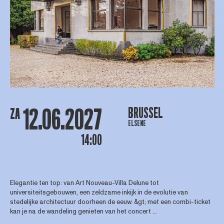
12.06.2027
BRUSSEL
ZA
ELSENE
14:00
Elegantie ten top: van Art Nouveau-Villa Delune tot
universiteitsgebouwen, een zeldzame inkijk in de evolutie van
stedelijke architectuur doorheen de eeuw. &gt; met een combi-ticket
kan je na de wandeling genieten van het concert ...