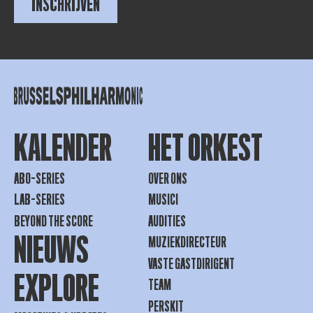
INSCHRIJVEN
KALENDER
HET ORKEST
ABO-SERIES
OVER ONS
LAB-SERIES
MUSICI
BEYOND THE SCORE
AUDITIES
NIEUWS
MUZIEKDIRECTEUR
VASTE GASTDIRIGENT
EXPLORE
TEAM
PERSKIT