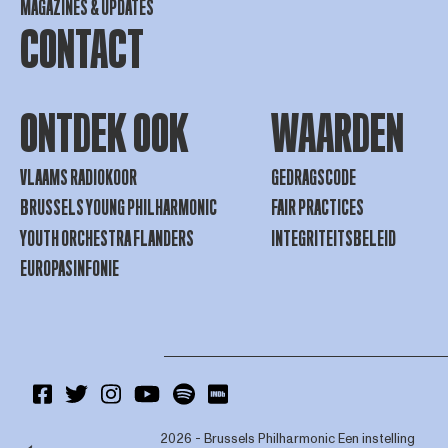
MAGAZINES & UPDATES
CONTACT
ONTDEK OOK
WAARDEN
VLAAMS RADIOKOOR
GEDRAGSCODE
BRUSSELS YOUNG PHILHARMONIC
FAIR PRACTICES
YOUTH ORCHESTRA FLANDERS
INTEGRITEITSBELEID
EUROPASINFONIE
2026 - Brussels Philharmonic
Een instelling