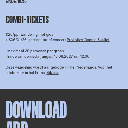
EINDE
: 16:30
COMBI-TICKETS
€20/pp (wandeling met gids)
+ €36/31/26 (kortingstarief concert
Prokofiev: Romeo & Juliet
)
∙ Maximaal 20 personen per groep
∙ Einde van de inschrijvingen: 10.06.2027 om 12:00
Deze wandeling wordt aangeboden in het Nederlands. Voor het
sitebezoek in het Frans,
klik hier
.
DOWNLOAD