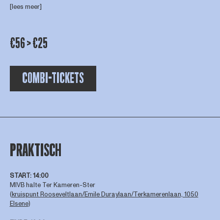
[lees meer]
€56 > €25
COMBI-TICKETS
PRAKTISCH
STA
RT: 14:00
MIVB halte Ter Kameren-Ster
(
kruispunt Rooseveltlaan/Emile Duraylaan/Terkamerenlaan, 1050
Elsene
)