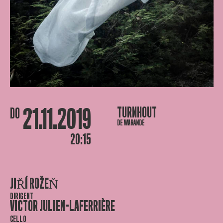
21.11.2019
TURNHOUT
DO
DE WARANDE
20:15
JIŘÍ ROŽEŇ
DIRIGENT
VICTOR JULIEN-LAFERRIÈRE
CELLO