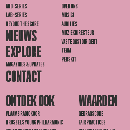
ABO-SERIES
OVER ONS
LAB-SERIES
MUSICI
BEYOND THE SCORE
AUDITIES
NIEUWS
MUZIEKDIRECTEUR
VASTE GASTDIRIGENT
EXPLORE
TEAM
PERSKIT
MAGAZINES & UPDATES
CONTACT
ONTDEK OOK
WAARDEN
VLAAMS RADIOKOOR
GEDRAGSCODE
BRUSSELS YOUNG PHILHARMONIC
FAIR PRACTICES