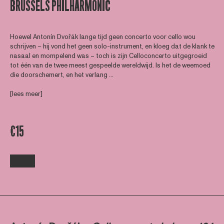
BRUSSELS PHILHARMONIC
Hoewel Antonín Dvořák lange tijd geen concerto voor cello wou
schrijven – hij vond het geen solo-instrument, en kloeg dat de klank te
nasaal en mompelend was – toch is zijn Celloconcerto uitgegroeid
tot één van de twee meest gespeelde wereldwijd. Is het de weemoed
die doorschemert, en het verlang ...
[lees meer]
€15