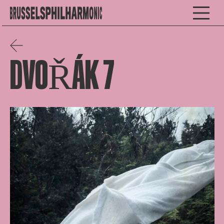
DVOŘÁK 7