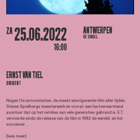
25.06.2022
ANTWERPEN
ZA
DE SINGEL
16:00
ERNST VAN TIEL
DIRIGENT
Negen Oscarnominaties, de meest winstgevende film aller tijden,
Steven Spielbergs meesterwerk en vooral: een hartverwarmend
avontuur dat op het netvlies van vele generaties gebrand is. E.T.
veroverde sinds de release van de film in 1982 de wereld, en het
succesver ...
[lees meer]