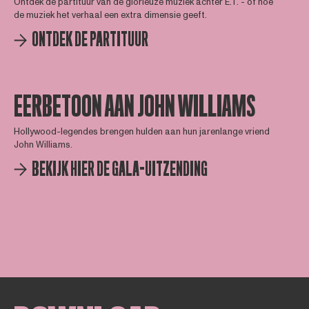
Ontdek de partituur van de glorieuze muziek achter E.T. - of hoe
de muziek het verhaal een extra dimensie geeft.
ONTDEK DE PARTITUUR
EERBETOON AAN JOHN WILLIAMS
Hollywood-legendes brengen hulden aan hun jarenlange vriend
John Williams.
BEKIJK HIER DE GALA-UITZENDING