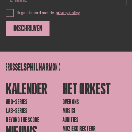
Ik ga akkoord met de
privacy policy
INSCHRIJVEN
KALENDER
HET ORKEST
ABO-SERIES
OVER ONS
LAB-SERIES
MUSICI
BEYOND THE SCORE
AUDITIES
MUZIEKDIRECTEUR