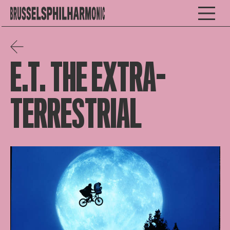
E.T. THE EXTRA-
TERRESTRIAL