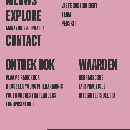
NIEUWS
VASTE GASTDIRIGENT
EXPLORE
TEAM
PERSKIT
MAGAZINES & UPDATES
CONTACT
ONTDEK OOK
WAARDEN
VLAAMS RADIOKOOR
GEDRAGSCODE
BRUSSELS YOUNG PHILHARMONIC
FAIR PRACTICES
YOUTH ORCHESTRA FLANDERS
INTEGRITEITSBELEID
EUROPASINFONIE