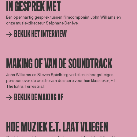
IN GESPREK MET
Een openhartig gesprek tussen filmcomponist John Williams en
onze muziekdirecteur Stéphane Denève.
BEKIJK HET INTERVIEW
MAKING OF VAN DE SOUNDTRACK
John Williams en Steven Spielberg vertellen in hoogst eigen
persoon over de creatie van de score voor hun klassieker, E.T.
The Extra Terrestrial.
BEKIJK DE MAKING OF
HOE MUZIEK E.T. LAAT VLIEGEN