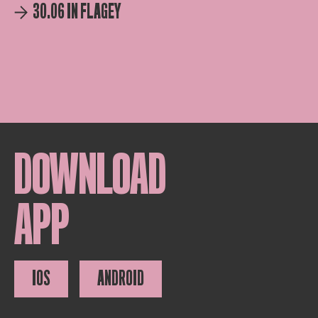
30.06 IN FLAGEY
DOWNLOAD
APP
IOS
ANDROID