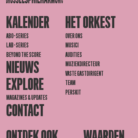
KALENDER
HET ORKEST
ABO-SERIES
OVER ONS
LAB-SERIES
MUSICI
BEYOND THE SCORE
AUDITIES
NIEUWS
MUZIEKDIRECTEUR
VASTE GASTDIRIGENT
EXPLORE
TEAM
PERSKIT
MAGAZINES & UPDATES
CONTACT
ONTDEK OOK
WAARDEN