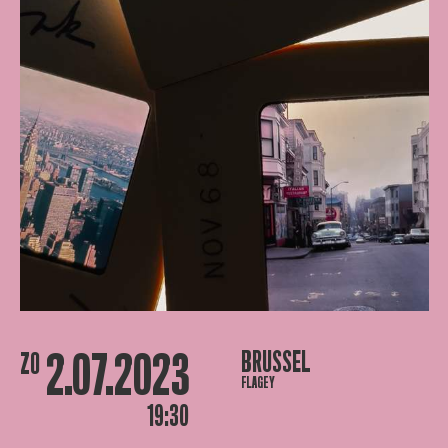
2.07.2023
BRUSSEL
ZO
FLAGEY
19:30