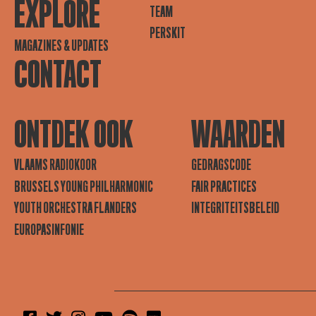
EXPLORE
TEAM
PERSKIT
MAGAZINES & UPDATES
CONTACT
ONTDEK OOK
WAARDEN
VLAAMS RADIOKOOR
GEDRAGSCODE
BRUSSELS YOUNG PHILHARMONIC
FAIR PRACTICES
YOUTH ORCHESTRA FLANDERS
INTEGRITEITSBELEID
EUROPASINFONIE