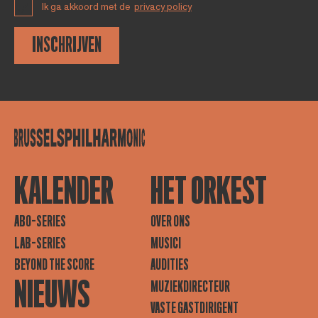
Ik ga akkoord met de
privacy policy
INSCHRIJVEN
KALENDER
HET ORKEST
ABO-SERIES
OVER ONS
LAB-SERIES
MUSICI
BEYOND THE SCORE
AUDITIES
NIEUWS
MUZIEKDIRECTEUR
VASTE GASTDIRIGENT