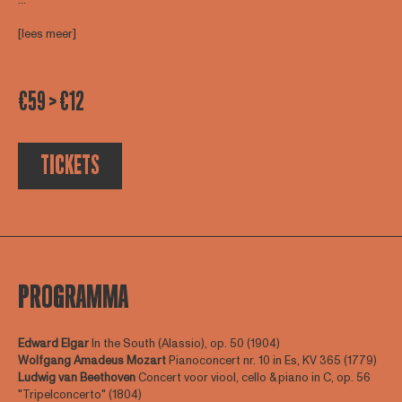
[lees meer]
€59 > €12
TICKETS
PROGRAMMA
Edward Elgar
In the South (Alassio), op. 50 (1904)
Wolfgang Amadeus Mozart
Pianoconcert nr. 10 in Es, KV 365 (1779)
Ludwig van Beethoven
Concert voor viool, cello & piano in C, op. 56
"Tripelconcerto" (1804)