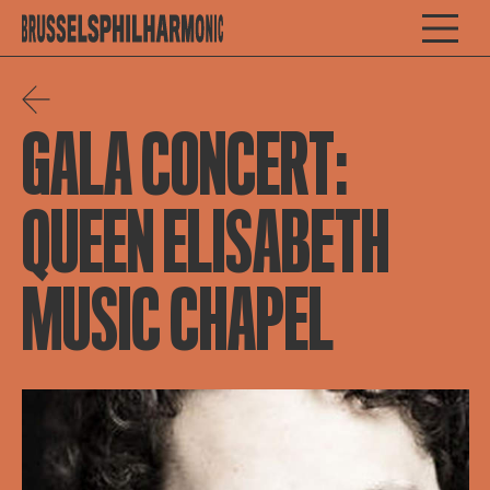
GALA CONCERT:
QUEEN ELISABETH
MUSIC CHAPEL