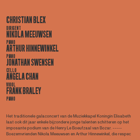
CHRISTIAN BLEX
DIRIGENT
NIKOLA MEEUWSEN
PIANO
ARTHUR HINNEWINKEL
PIANO
JONATHAN SWENSEN
CELLO
ANGELA CHAN
VIOOL
FRANK BRALEY
PIANO
Het traditionele galaconcert van de Muziekkapel Koningin Elisabeth
laat ook dit jaar enkele bijzondere jonge talenten schitteren op het
imposante podium van de Henry Le Boeufzaal van Bozar. -----
Boezemvrienden Nikola Meeuwsen en Arthur Hinnewinkel, die respec
...