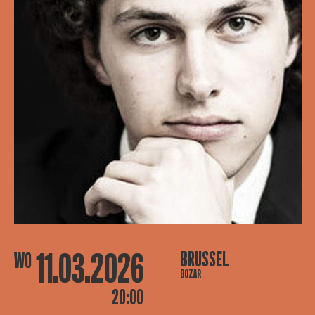
11.03.2026
BRUSSEL
WO
BOZAR
20:00