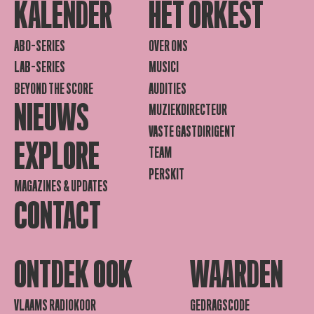
KALENDER
HET ORKEST
ABO-SERIES
OVER ONS
LAB-SERIES
MUSICI
BEYOND THE SCORE
AUDITIES
NIEUWS
MUZIEKDIRECTEUR
VASTE GASTDIRIGENT
EXPLORE
TEAM
PERSKIT
MAGAZINES & UPDATES
CONTACT
ONTDEK OOK
WAARDEN
VLAAMS RADIOKOOR
GEDRAGSCODE