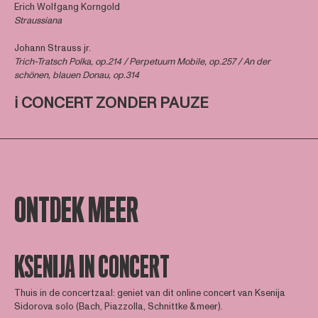
Erich Wolfgang Korngold
Straussiana
Johann Strauss jr.
Trich
-Tratsch Polka, op.214 / Perpetuum Mobile, op.257 / An der
schönen, blauen Donau, op.314
ℹ️
CONCERT ZONDER PAUZE
ONTDEK MEER
KSENIJA IN CONCERT
Thuis in de concertzaal: geniet van dit online concert van Ksenija
Sidorova solo (Bach, Piazzolla, Schnittke & meer).