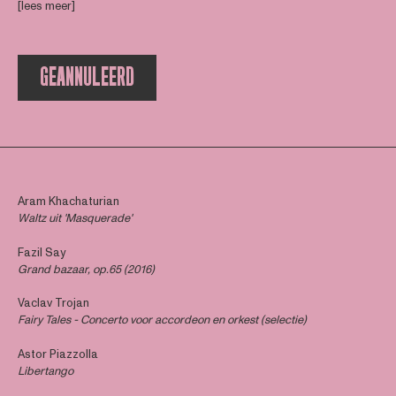
[lees meer]
GEANNULEERD
Aram Khachaturian
Waltz uit 'Masquerade'
Fazil Say
Grand bazaar, op.65 (2016)
Vaclav Trojan
Fairy Tales - Concerto voor accordeon en orkest (selectie)
Astor Piazzolla
Libertango