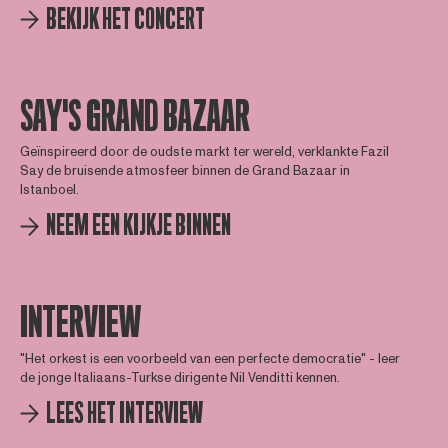
BEKIJK HET CONCERT
SAY'S GRAND BAZAAR
Geïnspireerd door de oudste markt ter wereld, verklankte Fazil
Say de bruisende atmosfeer binnen de Grand Bazaar in
Istanboel.
NEEM EEN KIJKJE BINNEN
INTERVIEW
"Het orkest is een voorbeeld van een perfecte democratie" - leer
de jonge Italiaans-Turkse dirigente Nil Venditti kennen.
LEES HET INTERVIEW