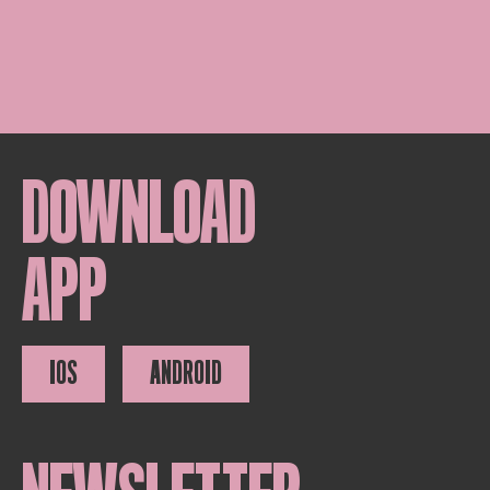
DOWNLOAD
APP
IOS
ANDROID