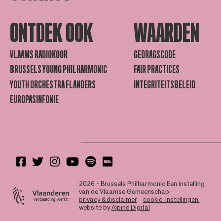
ONTDEK OOK
WAARDEN
VLAAMS RADIOKOOR
GEDRAGSCODE
BRUSSELS YOUNG PHILHARMONIC
FAIR PRACTICES
YOUTH ORCHESTRA FLANDERS
INTEGRITEITSBELEID
EUROPASINFONIE
2026 - Brussels Philharmonic
Een instelling
van de Vlaamse Gemeenschap
privacy & disclaimer
-
cookie-instellingen
-
website by
Alpine Digital