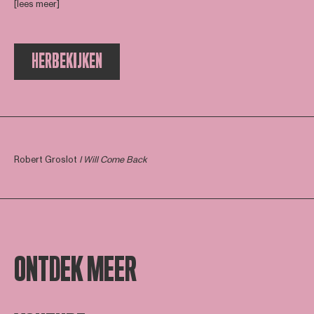
[lees meer]
HERBEKIJKEN
Robert Groslot
I Will Come Back
ONTDEK MEER