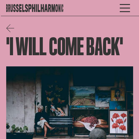
'I WILL COME BACK'