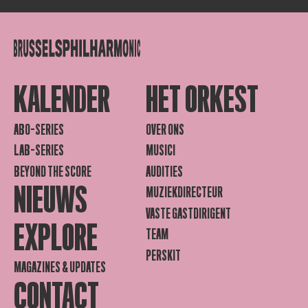
KALENDER
HET ORKEST
ABO-SERIES
OVER ONS
LAB-SERIES
MUSICI
BEYOND THE SCORE
AUDITIES
NIEUWS
MUZIEKDIRECTEUR
VASTE GASTDIRIGENT
EXPLORE
TEAM
PERSKIT
MAGAZINES & UPDATES
CONTACT