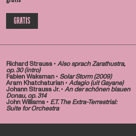
GRATIS
Richard Strauss •
Also sprach Zarathustra,
op. 30 (intro)
Fabien Waksman •
Solar Storm (2009)
Aram Khatchaturian •
Adagio (uit Gayane)
Johann Strauss Jr. •
An der schönen blauen
Donau, op. 314
John Williams •
E.T. The Extra-Terrestrial:
Suite for Orchestra