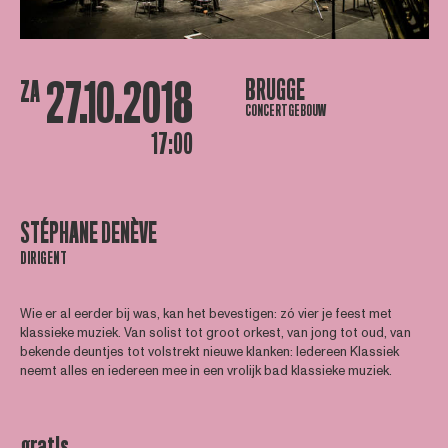
27.10.2018
BRUGGE
ZA
CONCERTGEBOUW
17:00
STÉPHANE DENÈVE
DIRIGENT
Wie er al eerder bij was, kan het bevestigen: zó vier je feest met
klassieke muziek. Van solist tot groot orkest, van jong tot oud, van
bekende deuntjes tot volstrekt nieuwe klanken: Iedereen Klassiek
neemt alles en iedereen mee in een vrolijk bad klassieke muziek.
gratis