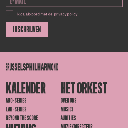
Ik ga akkoord met de
privacy policy
INSCHRIJVEN
KALENDER
HET ORKEST
ABO-SERIES
OVER ONS
LAB-SERIES
MUSICI
BEYOND THE SCORE
AUDITIES
MUZIEKDIRECTEUR