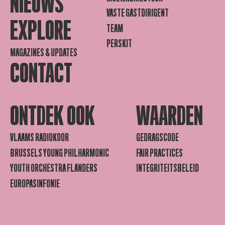
NIEUWS
VASTE GASTDIRIGENT
EXPLORE
TEAM
PERSKIT
MAGAZINES & UPDATES
CONTACT
ONTDEK OOK
WAARDEN
VLAAMS RADIOKOOR
GEDRAGSCODE
BRUSSELS YOUNG PHILHARMONIC
FAIR PRACTICES
YOUTH ORCHESTRA FLANDERS
INTEGRITEITSBELEID
EUROPASINFONIE