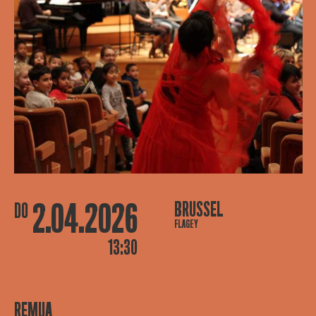
2.04.2026
BRUSSEL
DO
FLAGEY
13:30
REMUA