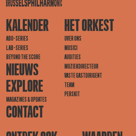
KALENDER
HET ORKEST
ABO-SERIES
OVER ONS
LAB-SERIES
MUSICI
BEYOND THE SCORE
AUDITIES
NIEUWS
MUZIEKDIRECTEUR
VASTE GASTDIRIGENT
EXPLORE
TEAM
PERSKIT
MAGAZINES & UPDATES
CONTACT