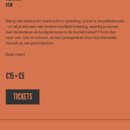
VZW
Ben jij een leerkracht, leerkracht in opleiding, actief in muziekeducatie
- of wil je wel eens een andere muzikale beleving, waarbij je samen
met de kinderen en bodypercussion de muziek beleeft? Kom dan
naar ons Join-in concert, en laat je inspireren door hoe klassieke
muziek op een participatiev ...
[lees meer]
€15 > €5
TICKETS