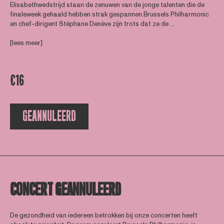
Elisabethwedstrijd staan de zenuwen van de jonge talenten die de
finaleweek gehaald hebben strak gespannen.Brussels Philharmonic
en chef-dirigent Stéphane Denève zijn trots dat ze de ...
[lees meer]
€16
GEANNULEERD
CONCERT GEANNULEERD
De gezondheid van iedereen betrokken bij onze concerten heeft