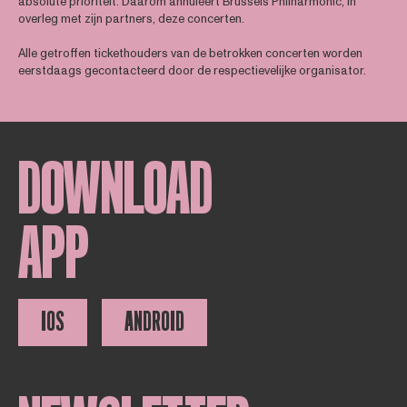
absolute prioriteit. Daarom annuleert Brussels Philharmonic, in
overleg met zijn partners, deze concerten.
Alle getroffen tickethouders van de betrokken concerten worden
eerstdaags gecontacteerd door de respectievelijke organisator.
DOWNLOAD
APP
IOS
ANDROID