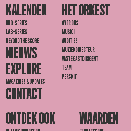
KALENDER
HET ORKEST
ABO-SERIES
OVER ONS
LAB-SERIES
MUSICI
BEYOND THE SCORE
AUDITIES
NIEUWS
MUZIEKDIRECTEUR
VASTE GASTDIRIGENT
EXPLORE
TEAM
PERSKIT
MAGAZINES & UPDATES
CONTACT
ONTDEK OOK
WAARDEN