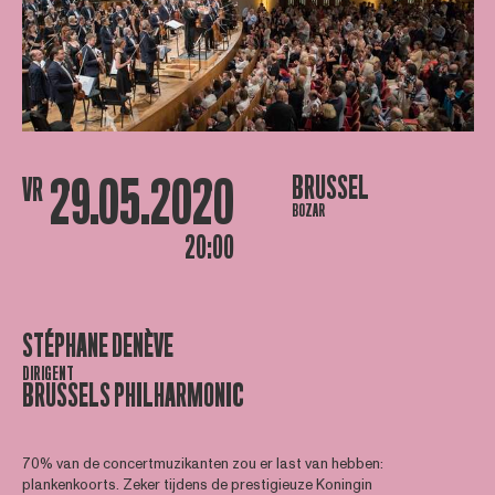
29.05.2020
BRUSSEL
VR
BOZAR
20:00
STÉPHANE DENÈVE
DIRIGENT
BRUSSELS PHILHARMONIC
70% van de concertmuzikanten zou er last van hebben:
plankenkoorts. Zeker tijdens de prestigieuze Koningin