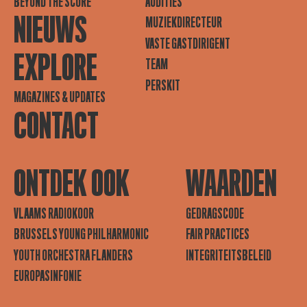
BEYOND THE SCORE
AUDITIES
NIEUWS
MUZIEKDIRECTEUR
VASTE GASTDIRIGENT
EXPLORE
TEAM
PERSKIT
MAGAZINES & UPDATES
CONTACT
ONTDEK OOK
WAARDEN
VLAAMS RADIOKOOR
GEDRAGSCODE
BRUSSELS YOUNG PHILHARMONIC
FAIR PRACTICES
YOUTH ORCHESTRA FLANDERS
INTEGRITEITSBELEID
EUROPASINFONIE