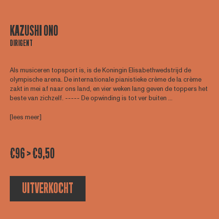
KAZUSHI ONO
DIRIGENT
Als musiceren topsport is, is de Koningin Elisabethwedstrijd de
olympische arena. De internationale pianistieke crème de la crème
zakt in mei af naar ons land, en vier weken lang geven de toppers het
beste van zichzelf. ----- De opwinding is tot ver buiten ...
[lees meer]
€96 > €9,50
UITVERKOCHT