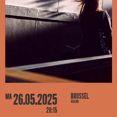
26.05.2025
BRUSSEL
MA
BOZAR
20:15