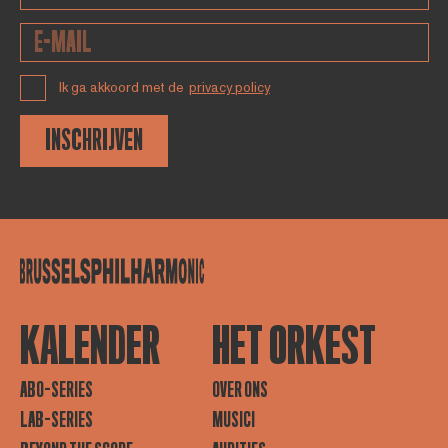
Ik ga akkoord met de
privacy policy
INSCHRIJVEN
KALENDER
HET ORKEST
ABO-SERIES
OVER ONS
LAB-SERIES
MUSICI