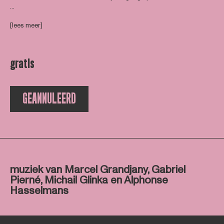
...
[lees meer]
gratis
GEANNULEERD
muziek van Marcel Grandjany, Gabriel
Pierné, Michail Glinka en Alphonse
Hasselmans