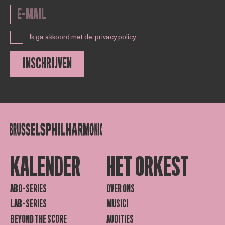
Ik ga akkoord met de
privacy policy
INSCHRIJVEN
KALENDER
HET ORKEST
ABO-SERIES
OVER ONS
LAB-SERIES
MUSICI
BEYOND THE SCORE
AUDITIES