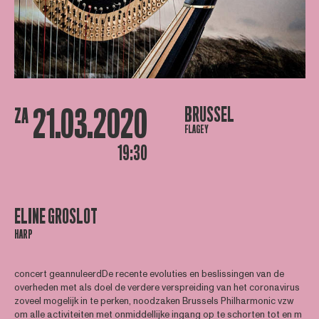
21.03.2020
BRUSSEL
ZA
FLAGEY
19:30
ELINE GROSLOT
HARP
concert geannuleerdDe recente evoluties en beslissingen van de
overheden met als doel de verdere verspreiding van het coronavirus
zoveel mogelijk in te perken, noodzaken Brussels Philharmonic vzw
om alle activiteiten met onmiddellijke ingang op te schorten tot en m