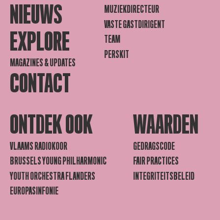
NIEUWS
MUZIEKDIRECTEUR
VASTE GASTDIRIGENT
EXPLORE
TEAM
PERSKIT
MAGAZINES & UPDATES
CONTACT
ONTDEK OOK
WAARDEN
VLAAMS RADIOKOOR
GEDRAGSCODE
BRUSSELS YOUNG PHILHARMONIC
FAIR PRACTICES
YOUTH ORCHESTRA FLANDERS
INTEGRITEITSBELEID
EUROPASINFONIE