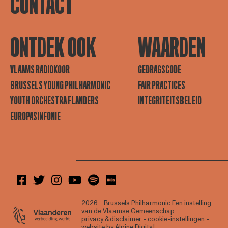
CONTACT
ONTDEK OOK
WAARDEN
VLAAMS RADIOKOOR
GEDRAGSCODE
BRUSSELS YOUNG PHILHARMONIC
FAIR PRACTICES
YOUTH ORCHESTRA FLANDERS
INTEGRITEITSBELEID
EUROPASINFONIE
2026 - Brussels Philharmonic
Een instelling
van de Vlaamse Gemeenschap
privacy & disclaimer
-
cookie-instellingen
-
website by
Alpine Digital