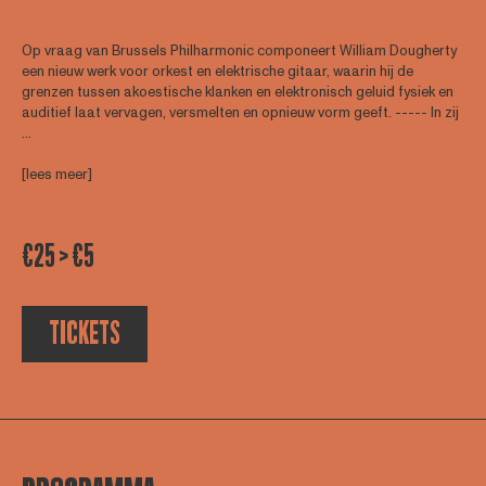
Op vraag van Brussels Philharmonic componeert William Dougherty
een nieuw werk voor orkest en elektrische gitaar, waarin hij de
grenzen tussen akoestische klanken en elektronisch geluid fysiek en
auditief laat vervagen, versmelten en opnieuw vorm geeft. ----- In zij
...
[lees meer]
€25 > €5
TICKETS