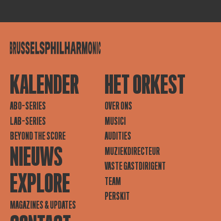
KALENDER
HET ORKEST
ABO-SERIES
OVER ONS
LAB-SERIES
MUSICI
BEYOND THE SCORE
AUDITIES
NIEUWS
MUZIEKDIRECTEUR
VASTE GASTDIRIGENT
EXPLORE
TEAM
PERSKIT
MAGAZINES & UPDATES