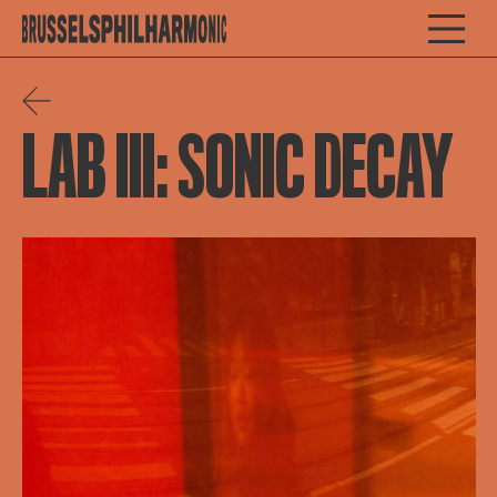
LAB III: SONIC DECAY