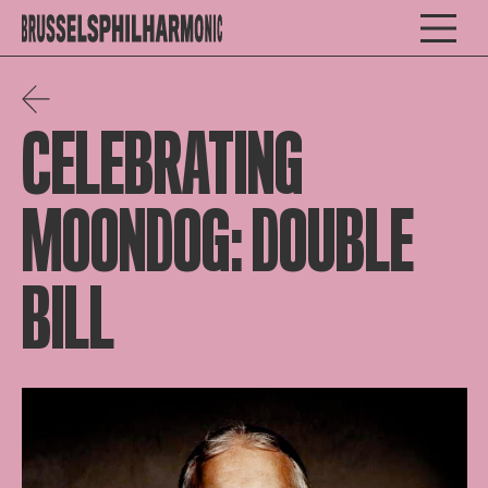
CELEBRATING
MOONDOG: DOUBLE
BILL