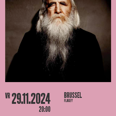
29.11.2024
BRUSSEL
VR
FLAGEY
20:00