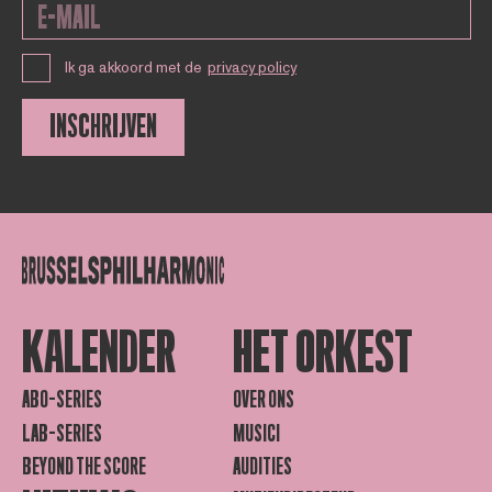
Ik ga akkoord met de
privacy policy
INSCHRIJVEN
KALENDER
HET ORKEST
ABO-SERIES
OVER ONS
LAB-SERIES
MUSICI
BEYOND THE SCORE
AUDITIES