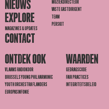
NIEUWS
MUZIEKDIRECTEUR
VASTE GASTDIRIGENT
EXPLORE
TEAM
PERSKIT
MAGAZINES & UPDATES
CONTACT
ONTDEK OOK
WAARDEN
VLAAMS RADIOKOOR
GEDRAGSCODE
BRUSSELS YOUNG PHILHARMONIC
FAIR PRACTICES
YOUTH ORCHESTRA FLANDERS
INTEGRITEITSBELEID
EUROPASINFONIE