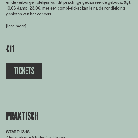
en de verborgen plekjes van dit prachtige geklasseerde gebouw. &gt;
10.03 &amp; 23.06: met een combi-ticket kan je na de rondleiding
genieten van het concert ...
[lees meer]
€11
TICKETS
PRAKTISCH
START:
13:15