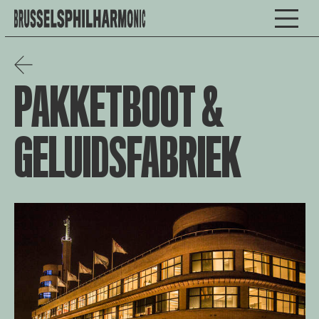
PAKKETBOOT &
GELUIDSFABRIEK