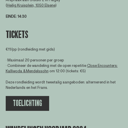
Afspraak aan Studio 2 in Flagey
(
Heilig Kruisplein, 1050 Elsene
)
EINDE
: 14:30
TICKETS
€11/pp (rondleiding met gids)
∙ Maximaal 20 personen per groep
∙ Combineer de wandeling met de open repetitie
Close Encounters:
Kalliwoda & Mendelssohn
om 12:00 (tickets: €5)
Deze rondleiding wordt tweetalig aangeboden: alternerend in het
Nederlands en het Frans.
TOELICHTING