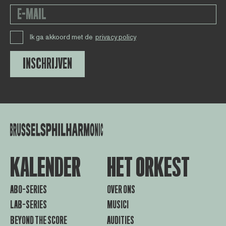
Ik ga akkoord met de
privacy policy
INSCHRIJVEN
KALENDER
HET ORKEST
ABO-SERIES
OVER ONS
LAB-SERIES
MUSICI
BEYOND THE SCORE
AUDITIES