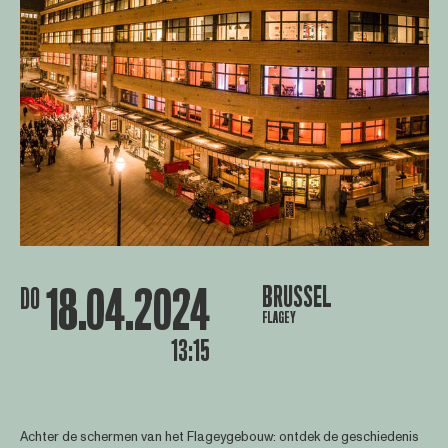
18.04.2024
BRUSSEL
DO
FLAGEY
13:15
Achter de schermen van het Flageygebouw: ontdek de geschiedenis