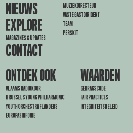
NIEUWS
MUZIEKDIRECTEUR
VASTE GASTDIRIGENT
EXPLORE
TEAM
PERSKIT
MAGAZINES & UPDATES
CONTACT
ONTDEK OOK
WAARDEN
VLAAMS RADIOKOOR
GEDRAGSCODE
BRUSSELS YOUNG PHILHARMONIC
FAIR PRACTICES
YOUTH ORCHESTRA FLANDERS
INTEGRITEITSBELEID
EUROPASINFONIE