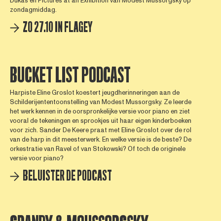
Dukas en Pictures at an Exhibition van Modest Mussorgsky op
zondagmiddag.
ZO 27.10 IN FLAGEY
BUCKET LIST PODCAST
Harpiste Eline Groslot koestert jeugdherinneringen aan de
Schilderijententoonstelling van Modest Mussorgsky. Ze leerde
het werk kennen in de oorspronkelijke versie voor piano en ziet
vooral de tekeningen en sprookjes uit haar eigen kinderboeken
voor zich. Sander De Keere praat met Eline Groslot over de rol
van de harp in dit meesterwerk. En welke versie is de beste? De
orkestratie van Ravel of van Stokowski? Of toch de originele
versie voor piano?
BELUISTER DE PODCAST