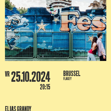
25.10.2024
BRUSSEL
VR
FLAGEY
20:15
ELIAS GRANDY