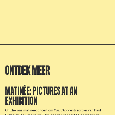
ONTDEK MEER
MATINÉE: PICTURES AT AN
EXHIBITION
Ontdek ons matineeconcert om 15u: L’Apprenti sorcier van Paul