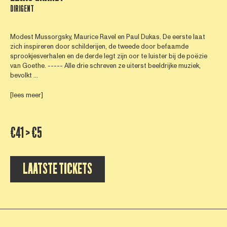
DIRIGENT
Modest Mussorgsky, Maurice Ravel en Paul Dukas. De eerste laat
zich inspireren door schilderijen, de tweede door befaamde
sprookjesverhalen en de derde legt zijn oor te luister bij de poëzie
van Goethe. ----- Alle drie schreven ze uiterst beeldrijke muziek,
bevolkt ...
[lees meer]
€41 > €5
LAATSTE TICKETS