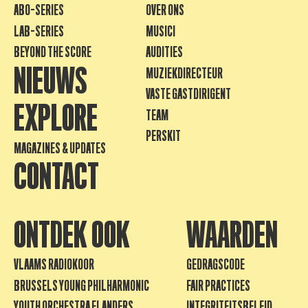
ABO-SERIES
OVER ONS
LAB-SERIES
MUSICI
BEYOND THE SCORE
AUDITIES
NIEUWS
MUZIEKDIRECTEUR
VASTE GASTDIRIGENT
EXPLORE
TEAM
PERSKIT
MAGAZINES & UPDATES
CONTACT
ONTDEK OOK
WAARDEN
VLAAMS RADIOKOOR
GEDRAGSCODE
BRUSSELS YOUNG PHILHARMONIC
FAIR PRACTICES
YOUTH ORCHESTRA FLANDERS
INTEGRITEITSBELEID