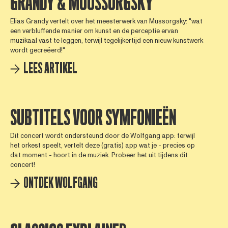
GRANDY & MOUSSORGSKY
Elias Grandy vertelt over het meesterwerk van Mussorgsky: "wat
een verbluffende manier om kunst en de perceptie ervan
muzikaal vast te leggen, terwijl tegelijkertijd een nieuw kunstwerk
wordt gecreëerd!"
LEES ARTIKEL
SUBTITELS VOOR SYMFONIEËN
Dit concert wordt ondersteund door de Wolfgang app: terwijl
het orkest speelt, vertelt deze (gratis) app wat je - precies op
dat moment - hoort in de muziek. Probeer het uit tijdens dit
concert!
ONTDEK WOLFGANG