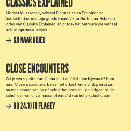
CLASSICS EXPLAINED
Modest Mussorgsky schreef Pictures as an Exhibition en
herdacht daarmee zijn goede vriend Viktor Hartmann. Bekijk de
video van Classics Explained, en ontdek het ontroerende verhaal
achter zijn meesterwerk.
GA NAAR VIDEO
CLOSE ENCOUNTERS
Wil je een repetitie van Pictures at an Exhibition bijwonen? Kom
naar Close Encounters: beleef het orkest van dichtbij, en praat
na met iemand van op of achter het podium - de dirigent of de
solist, een van onze musici, of iemand van het productieteam.
DO 24.10 IN FLAGEY