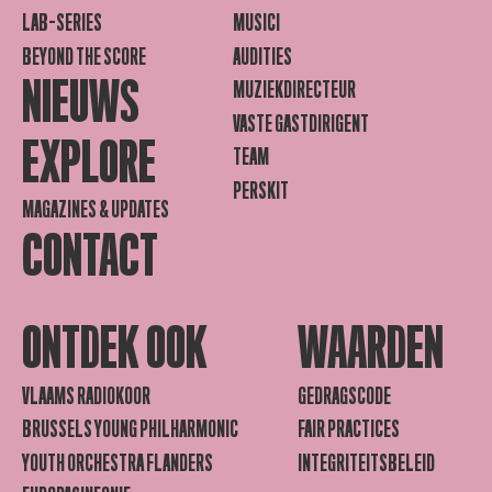
LAB-SERIES
MUSICI
BEYOND THE SCORE
AUDITIES
NIEUWS
MUZIEKDIRECTEUR
VASTE GASTDIRIGENT
EXPLORE
TEAM
PERSKIT
MAGAZINES & UPDATES
CONTACT
ONTDEK OOK
WAARDEN
VLAAMS RADIOKOOR
GEDRAGSCODE
BRUSSELS YOUNG PHILHARMONIC
FAIR PRACTICES
YOUTH ORCHESTRA FLANDERS
INTEGRITEITSBELEID