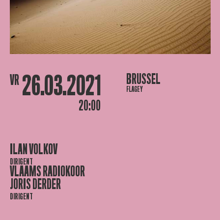
26.03.2021
BRUSSEL
VR
FLAGEY
20:00
ILAN VOLKOV
DIRIGENT
VLAAMS RADIOKOOR
JORIS DERDER
DIRIGENT