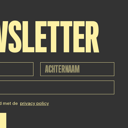
WSLETTER
d met de
privacy policy