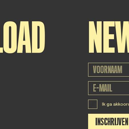
LOAD
NE
Ik ga akkoor
INSCHRIJVEN