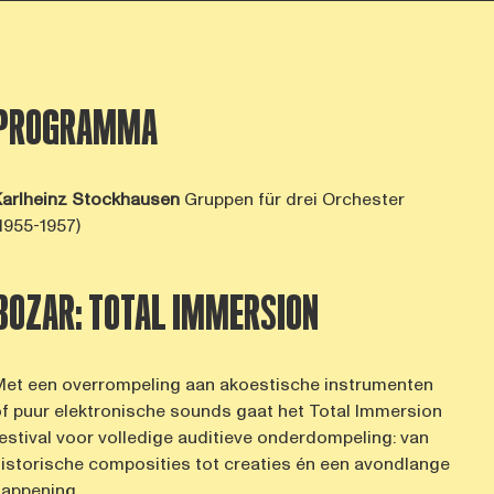
PROGRAMMA
arlheinz Stockhausen
Gruppen für drei Orchester
1955-1957)
BOZAR: TOTAL IMMERSION
et een overrompeling aan akoestische instrumenten
f puur elektronische sounds gaat het Total Immersion
estival voor volledige auditieve onderdompeling: van
istorische composities tot creaties én een avondlange
appening.