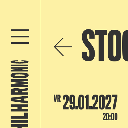
STO
29.01.2027
VR
20:00