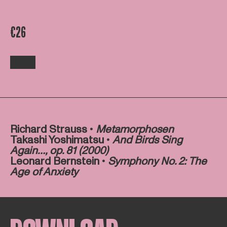
€26
Richard Strauss •
Metamorphosen
Takashi Yoshimatsu •
And Birds Sing
Again…, op. 81 (2000)
Leonard Bernstein •
Symphony No. 2: The
Age of Anxiety