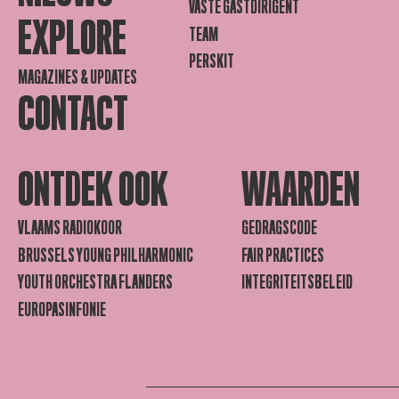
VASTE GASTDIRIGENT
EXPLORE
TEAM
PERSKIT
MAGAZINES & UPDATES
CONTACT
ONTDEK OOK
WAARDEN
VLAAMS RADIOKOOR
GEDRAGSCODE
BRUSSELS YOUNG PHILHARMONIC
FAIR PRACTICES
YOUTH ORCHESTRA FLANDERS
INTEGRITEITSBELEID
EUROPASINFONIE