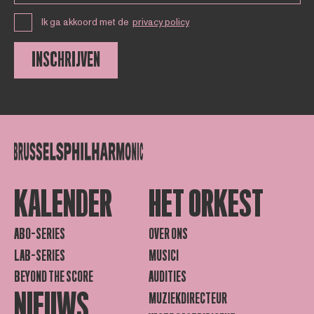
Ik ga akkoord met de
privacy policy
INSCHRIJVEN
KALENDER
HET ORKEST
ABO-SERIES
OVER ONS
LAB-SERIES
MUSICI
BEYOND THE SCORE
AUDITIES
NIEUWS
MUZIEKDIRECTEUR