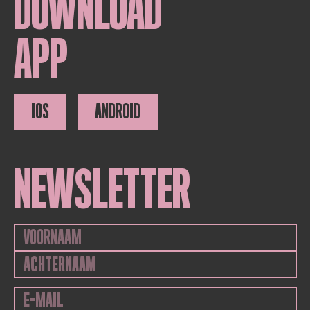
DOWNLOAD
APP
IOS
ANDROID
NEWSLETTER