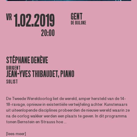
1.02.2019
GENT
VR
DE BIJLOKE
20:00
STÉPHANE DENÈVE
DIRIGENT
JEAN-YVES THIBAUDET, PIANO
SOLIST
De Tweede Wereldoorlog liet de wereld, amper hersteld van de 14-
18-ravage, opnieuw in existentiële vertwijfeling achter. Kunstenaars
uit uiteenlopende disciplines probeerden de nieuwe wereld waarin ze
na de oorlog wakker werden een plaats te geven. In dit programma
tonen Bernstein en Strauss hoe ...
[lees meer]