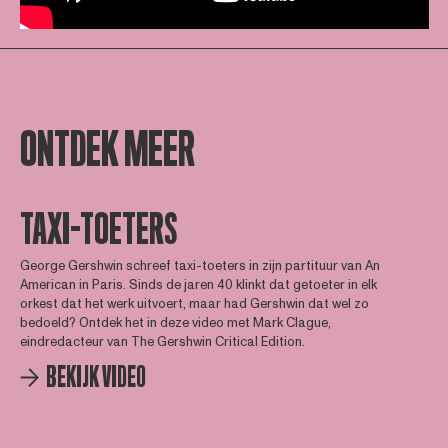
ONTDEK MEER
TAXI-TOETERS
George Gershwin schreef taxi-toeters in zijn partituur van An
American in Paris. Sinds de jaren 40 klinkt dat getoeter in elk
orkest dat het werk uitvoert, maar had Gershwin dat wel zo
bedoeld? Ontdek het in deze video met Mark Clague,
eindredacteur van The Gershwin Critical Edition.
BEKIJK VIDEO