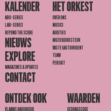
KALENDER
HET ORKEST
ABO-SERIES
OVER ONS
LAB-SERIES
MUSICI
BEYOND THE SCORE
AUDITIES
NIEUWS
MUZIEKDIRECTEUR
VASTE GASTDIRIGENT
EXPLORE
TEAM
PERSKIT
MAGAZINES & UPDATES
CONTACT
ONTDEK OOK
WAARDEN
VLAAMS RADIOKOOR
GEDRAGSCODE