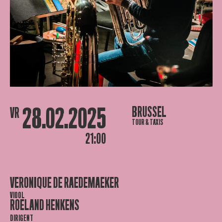
28.02.2025
BRUSSEL
VR
TOUR & TAXIS
21:00
VERONIQUE DE RAEDEMAEKER
VIOOL
ROELAND HENKENS
DIRIGENT