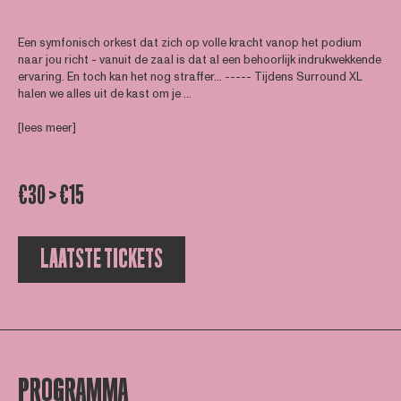
Een symfonisch orkest dat zich op volle kracht vanop het podium
naar jou richt - vanuit de zaal is dat al een behoorlijk indrukwekkende
ervaring. En toch kan het nog straffer... ----- Tijdens Surround XL
halen we alles uit de kast om je ...
[lees meer]
€30 > €15
LAATSTE TICKETS
PROGRAMMA