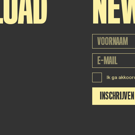
LOAD
NE
Ik ga akkoor
INSCHRIJVEN