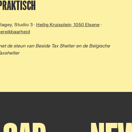
PRAKTISCH
lagey, Studio 3 ∙
Heilig Kruisplein, 1050 Elsene
∙
ereikbaarheid
et de steun van
Beside Tax Shelter
en de Belgische
axshelter