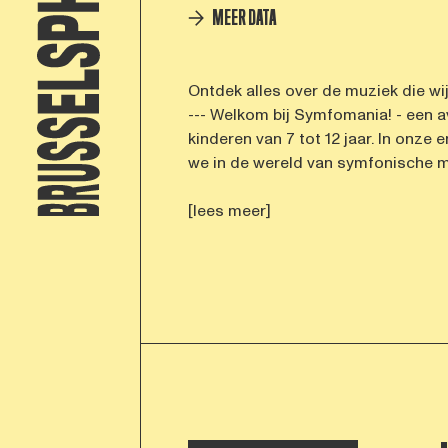
MEER DATA
Ontdek alles over de muziek die wij
--- Welkom bij Symfomania! - een a
kinderen van 7 tot 12 jaar. In onze
we in de wereld van symfonische muz
[lees meer]