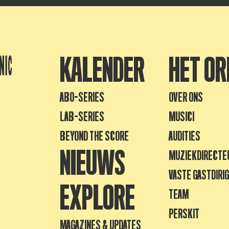
KALENDER
HET OR
ABO-SERIES
OVER ONS
LAB-SERIES
MUSICI
BEYOND THE SCORE
AUDITIES
NIEUWS
MUZIEKDIRECTE
VASTE GASTDIRI
EXPLORE
TEAM
PERSKIT
MAGAZINES & UPDATES