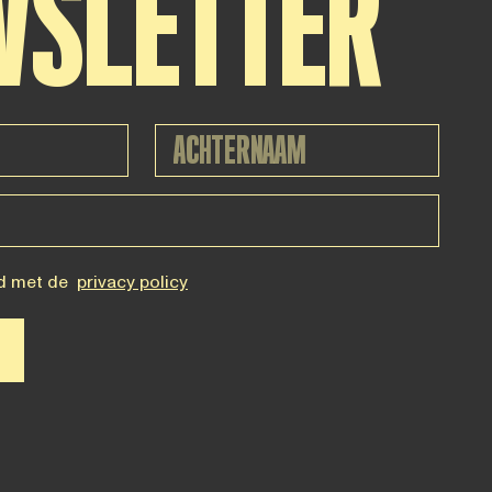
WSLETTER
d met de
privacy policy