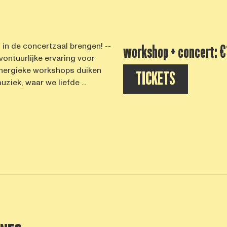
 in de concertzaal brengen! --
workshop + concert: €
vontuurlijke ervaring voor
 energieke workshops duiken
TICKETS
iek, waar we liefde ...