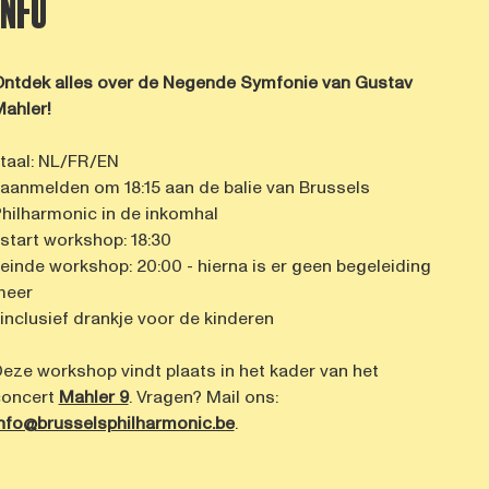
INFO
ntdek alles over de Negende Symfonie van Gustav
ahler!
 taal: NL/FR/EN
 aanmelden om 18:15 aan de balie van Brussels
hilharmonic in de inkomhal
 start workshop: 18:30
 einde workshop: 20:00 - hierna is er geen begeleiding
meer
 inclusief drankje voor de kinderen
eze workshop vindt plaats in het kader van het
concert
Mahler 9
. Vragen? Mail ons:
nfo@brusselsphilharmonic.be
.