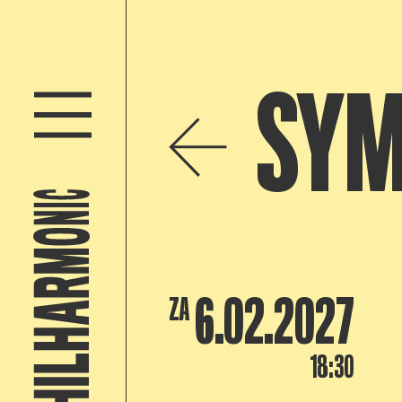
SYM
6.02.2027
ZA
18:30