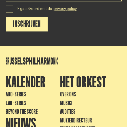
Ik ga akkoord met de
privacy policy
INSCHRIJVEN
KALENDER
HET ORKEST
ABO-SERIES
OVER ONS
LAB-SERIES
MUSICI
BEYOND THE SCORE
AUDITIES
NIEUWS
MUZIEKDIRECTEUR