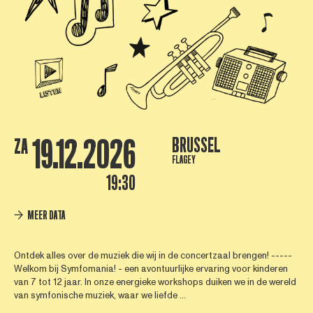
19.12.2026
BRUSSEL
ZA
FLAGEY
19:30
MEER DATA
Ontdek alles over de muziek die wij in de concertzaal brengen! -----
Welkom bij Symfomania! - een avontuurlijke ervaring voor kinderen
van 7 tot 12 jaar. In onze energieke workshops duiken we in de wereld
van symfonische muziek, waar we liefde ...