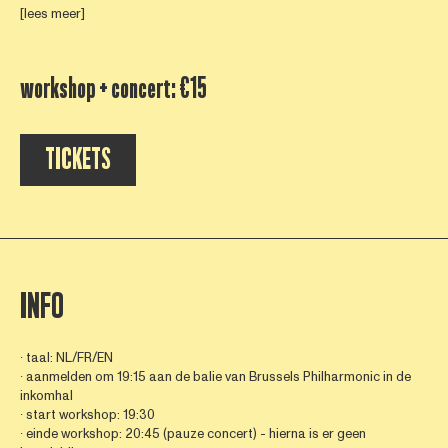
[lees meer]
workshop + concert: €15
TICKETS
INFO
∙ taal: NL/FR/EN
∙ aanmelden om 19:15 aan de balie van Brussels Philharmonic in de
inkomhal
∙ start workshop: 19:30
∙ einde workshop: 20:45 (pauze concert) - hierna is er geen