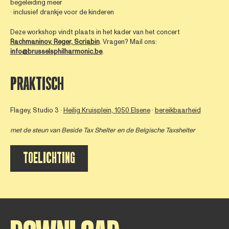
begeleiding meer
∙ inclusief drankje voor de kinderen
Deze workshop vindt plaats in het kader van het concert
Rachmaninov, Reger, Scriabin
. Vragen? Mail ons:
info@brusselsphilharmonic.be
.
PRAKTISCH
Flagey, Studio 3 ∙
Heilig Kruisplein, 1050 Elsene
∙
bereikbaarheid
met de steun van
Beside Tax Shelter
en de Belgische Taxshelter
TOELICHTING