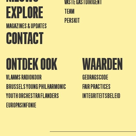
VASTE GASTDIRIGENT
EXPLORE
TEAM
PERSKIT
MAGAZINES & UPDATES
CONTACT
ONTDEK OOK
WAARDEN
VLAAMS RADIOKOOR
GEDRAGSCODE
BRUSSELS YOUNG PHILHARMONIC
FAIR PRACTICES
YOUTH ORCHESTRA FLANDERS
INTEGRITEITSBELEID
EUROPASINFONIE