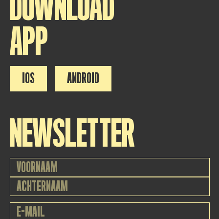
DOWNLOAD
APP
IOS
ANDROID
NEWSLETTER