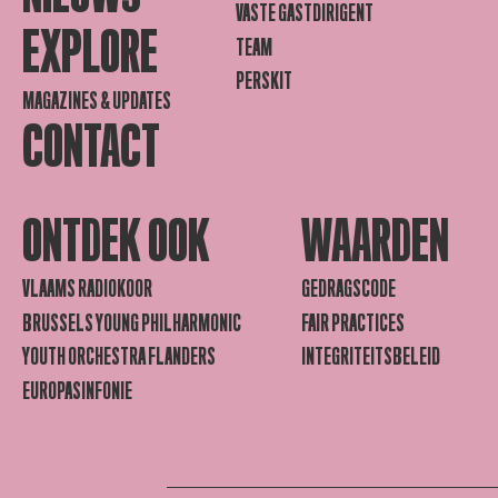
VASTE GASTDIRIGENT
EXPLORE
TEAM
PERSKIT
MAGAZINES & UPDATES
CONTACT
ONTDEK OOK
WAARDEN
VLAAMS RADIOKOOR
GEDRAGSCODE
BRUSSELS YOUNG PHILHARMONIC
FAIR PRACTICES
YOUTH ORCHESTRA FLANDERS
INTEGRITEITSBELEID
EUROPASINFONIE