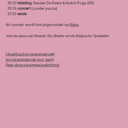
∙ 19:30
inleiding:
Sander De Keere & Andris Poga
(EN)
∙ 20:15
concert
(zonder pauze)
∙ 21:30
einde
dit concert wordt live uitgezonden op
Klara
met de steun van
Beside Tax Shelter
en de Belgische Taxshelter
[download programmaboek]
[programmaboek voor gsm]
[lees de programmatoelichting]