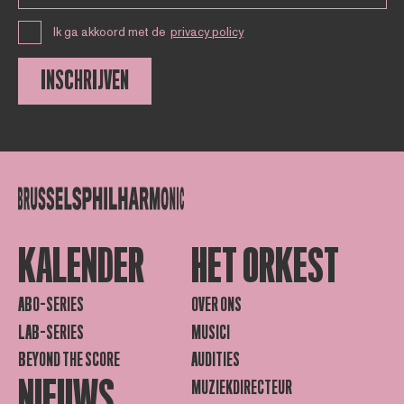
Ik ga akkoord met de
privacy policy
INSCHRIJVEN
KALENDER
HET ORKEST
ABO-SERIES
OVER ONS
LAB-SERIES
MUSICI
BEYOND THE SCORE
AUDITIES
NIEUWS
MUZIEKDIRECTEUR