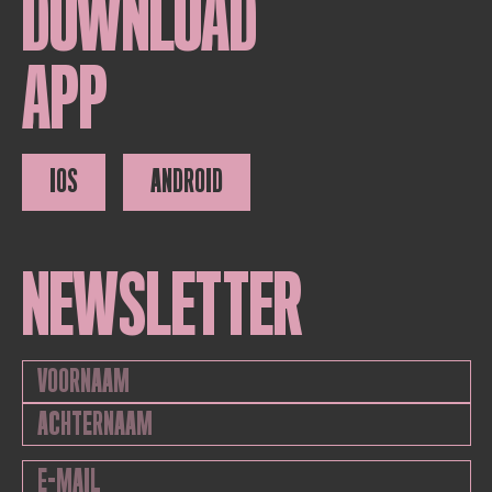
DOWNLOAD
APP
IOS
ANDROID
NEWSLETTER