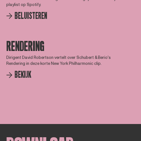
playlist op Spotify.
BELUISTEREN
RENDERING
Dirigent David Robertson vertelt over Schubert & Berio's
Rendering in deze korte New York Philharmonic clip.
BEKIJK