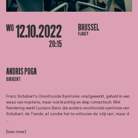
12.10.2022
BRUSSEL
WO
FLAGEY
20:15
ANDRIS POGA
DIRIGENT
Franz Schubert's Onvoltooide Symfonie: onafgewerkt, gehuld in een
waas van mysterie, maar ook krachtig en diep romantisch. Met
Rendering werkt Luciano Berio die andere onvoltooide symfonie van
Schubert, de Tiende, af zonder het te voltooien de ‘stijl van’, maar d
...
[lees meer]