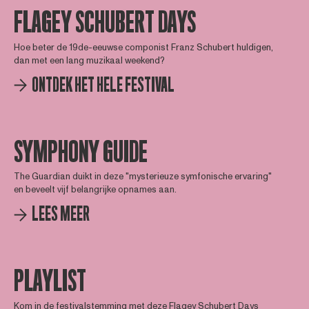
FLAGEY SCHUBERT DAYS
Hoe beter de 19de-eeuwse componist Franz Schubert huldigen,
dan met een lang muzikaal weekend?
ONTDEK HET HELE FESTIVAL
SYMPHONY GUIDE
The Guardian duikt in deze "mysterieuze symfonische ervaring"
en beveelt vijf belangrijke opnames aan.
LEES MEER
PLAYLIST
Kom in de festivalstemming met deze Flagey Schubert Days