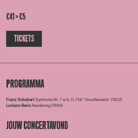
€41 > €5
TICKETS
PROGRAMMA
Franz Schubert
Symfonie Nr. 7 in b, D.759 “Unvollendete” (1822)
Luciano Berio
Rendering (1990)
JOUW CONCERTAVOND