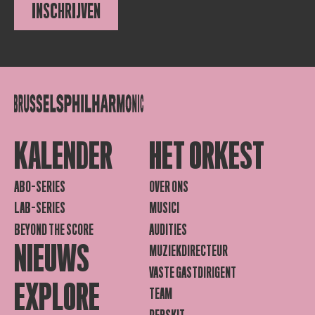
INSCHRIJVEN
KALENDER
HET ORKEST
ABO-SERIES
OVER ONS
LAB-SERIES
MUSICI
BEYOND THE SCORE
AUDITIES
NIEUWS
MUZIEKDIRECTEUR
VASTE GASTDIRIGENT
EXPLORE
TEAM