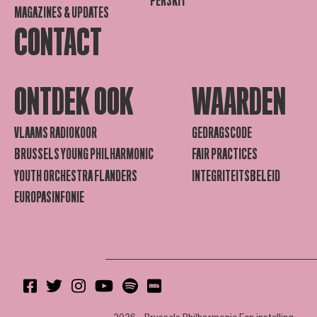
PERSKIT
MAGAZINES & UPDATES
CONTACT
ONTDEK OOK
WAARDEN
VLAAMS RADIOKOOR
GEDRAGSCODE
BRUSSELS YOUNG PHILHARMONIC
FAIR PRACTICES
YOUTH ORCHESTRA FLANDERS
INTEGRITEITSBELEID
EUROPASINFONIE