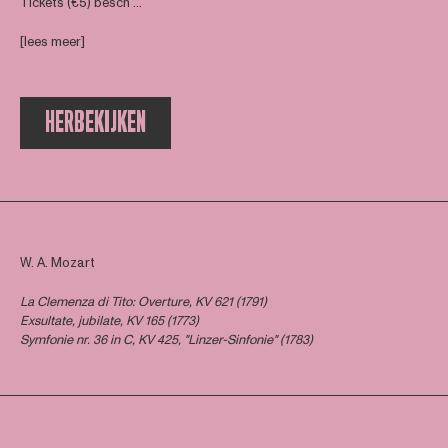
Tickets (€5) besch ...
[lees meer]
HERBEKIJKEN
W. A. Mozart
La Clemenza di Tito: Overture, KV 621 (1791)
Exsultate, jubilate, KV 165 (1773)
Symfonie nr. 36 in C, KV 425, "Linzer-Sinfonie" (1783)