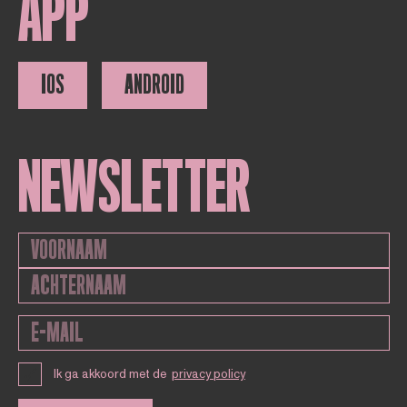
APP
IOS
ANDROID
NEWSLETTER
Ik ga akkoord met de
privacy policy