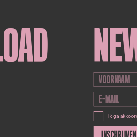
LOAD
NE
Ik ga akkoor
INSCHRIJVEN