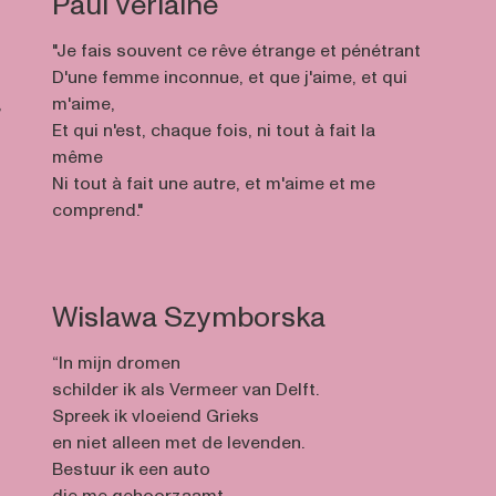
Paul Verlaine
"Je fais souvent ce rêve étrange et pénétrant
D'une femme inconnue, et que j'aime, et qui
,
m'aime,
s
Et qui n'est, chaque fois, ni tout à fait la
même
Ni tout à fait une autre, et m'aime et me
n
comprend."
Wislawa Szymborska
“In mijn dromen
s
schilder ik als Vermeer van Delft.
Spreek ik vloeiend Grieks
en niet alleen met de levenden.
Bestuur ik een auto