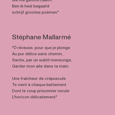
die me gehoorzaamt.
Ben ik heel begaafd
schrijf grootse poëmen."
Stéphane Mallarmé
"Ô rêveuse, pour que je plonge
Au pur délice sans chemin,
Sache, par un subtil mensonge,
Garder mon aile dans ta main.
Une fraîcheur de crépuscule
Te vient à chaque battement
Dont le coup prisonnier recule
L'horizon délicatement."