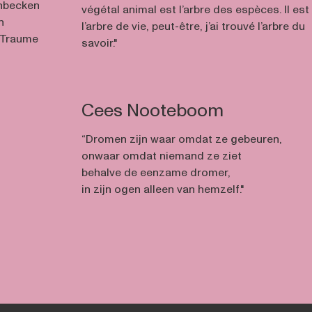
enbecken
végétal animal est l’arbre des espèces. Il est
n
l’arbre de vie, peut-être, j’ai trouvé l’arbre du
m Traume
savoir."
Cees Nooteboom
“Dromen zijn waar omdat ze gebeuren,
onwaar omdat niemand ze ziet
behalve de eenzame dromer,
in zijn ogen alleen van hemzelf."