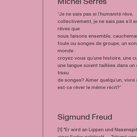
Michel Serres
“Je ne sais pas si l’humanité rêve,
collectivement, je ne sais pas s’il 
rêves que
nous faisons ensemble, cauchema
foule ou songes de groupe, un son
monde :
croyez-vous qu’une histoire, une c
une langue soient taillées dans u
tissu
de songes? Aimer quelqu’un, vivre a
est-ce rêver le même récit?”
Sigmund Freud
[1] "Er wird an Lippen und Nasenspi