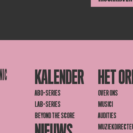
KALENDER
HET OR
ABO-SERIES
OVER ONS
LAB-SERIES
MUSICI
BEYOND THE SCORE
AUDITIES
NIEUWS
MUZIEKDIRECTE