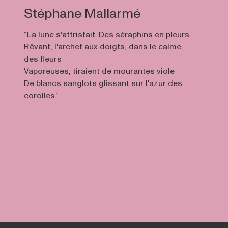
Stéphane Mallarmé
“La lune s'attristait. Des séraphins en pleurs
Rêvant, l'archet aux doigts, dans le calme
des fleurs
Vaporeuses, tiraient de mourantes viole
De blancs sanglots glissant sur l'azur des
corolles.”