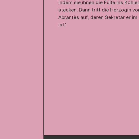
indem sie ihnen die Füße ins Kohl
stecken. Dann tritt die Herzogin vo
Abrantès auf, deren Sekretär er i
ist."