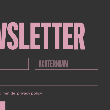
WSLETTER
d met de
privacy policy