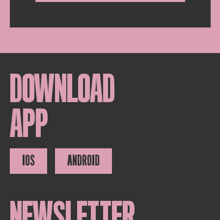
DOWNLOAD
APP
IOS
ANDROID
NEWSLETTER