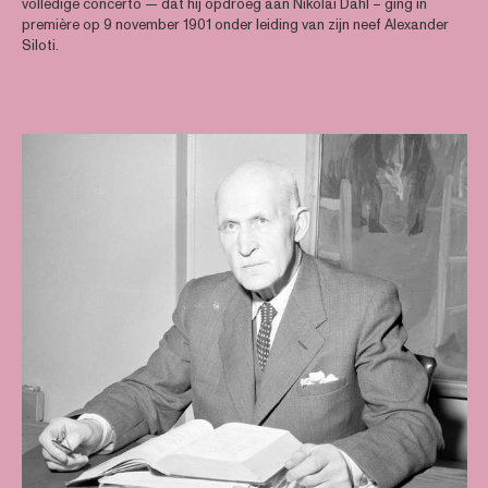
volledige concerto — dat hij opdroeg aan Nikolai Dahl – ging in
première op 9 november 1901 onder leiding van zijn neef Alexander
Siloti.