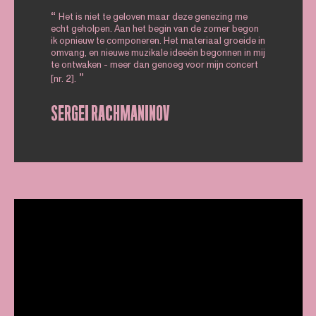
Het is niet te geloven maar deze genezing me
echt geholpen. Aan het begin van de zomer begon
ik opnieuw te componeren. Het materiaal groeide in
omvang, en nieuwe muzikale ideeën begonnen in mij
te ontwaken - meer dan genoeg voor mijn concert
[nr. 2].
SERGEI RACHMANINOV