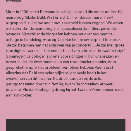
wanhoop."
Maar in 1900 zocht Rachmaninov hulp, en vond die onder andere bij
neuroloog Nikolai Dahl. Wat er zich binnen die vier muren heeft
afgespeeld, zullen we nooit met zekerheid kunnen zeggen. We weten
wel zeker dat de neuroloog zich specialiseerde in therapie onder
hypnose. Verschillende biografen hebben het over een mantra-
achtige behandeling, waarbij Dahl Rachmaninov slapend toesprak:
“Je zal beginnen met het schrijven van je concerto ... Je zal met grote
vaardigheid werken ... Het concerto zal van uitstekende kwaliteit zijn.”
Sommige musicologen zijn iets voorzichtiger in hun uitspraken en
beweren dat de twee mannen op een traditionelere manier, door
gesprekstherapie, het probleem verholpen hebben. Vast staat
alleszins dat Dahl een belangrijke rol gespeeld heeft in het
overkomen van dit trauma. Na drie maanden bij de arts,
geruggensteund door zijn familie, kwam Rachmaninov er weer
bovenop. Als dankbetuiging droeg hij het Tweede Pianoconcerto op
aan zijn dokter.