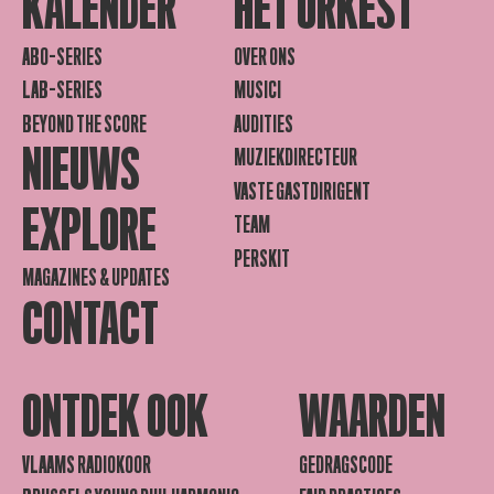
KALENDER
HET ORKEST
ABO-SERIES
OVER ONS
LAB-SERIES
MUSICI
BEYOND THE SCORE
AUDITIES
NIEUWS
MUZIEKDIRECTEUR
VASTE GASTDIRIGENT
EXPLORE
TEAM
PERSKIT
MAGAZINES & UPDATES
CONTACT
ONTDEK OOK
WAARDEN
VLAAMS RADIOKOOR
GEDRAGSCODE