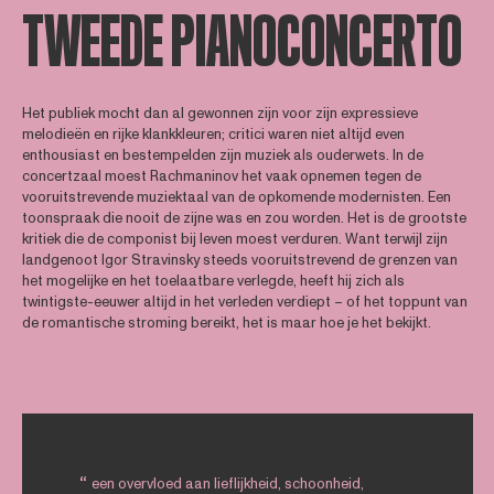
TWEEDE PIANOCONCERTO
Het publiek mocht dan al gewonnen zijn voor zijn expressieve
melodieën en rijke klankkleuren; critici waren niet altijd even
enthousiast en bestempelden zijn muziek als ouderwets. In de
concertzaal moest Rachmaninov het vaak opnemen tegen de
vooruitstrevende muziektaal van de opkomende modernisten. Een
toonspraak die nooit de zijne was en zou worden. Het is de grootste
kritiek die de componist bij leven moest verduren. Want terwijl zijn
landgenoot Igor Stravinsky steeds vooruitstrevend de grenzen van
het mogelijke en het toelaatbare verlegde, heeft hij zich als
twintigste-eeuwer altijd in het verleden verdiept – of het toppunt van
de romantische stroming bereikt, het is maar hoe je het bekijkt.
een overvloed aan lieflijkheid, schoonheid,