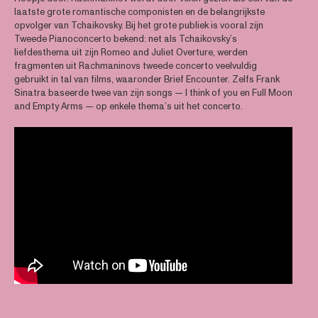
laatste grote romantische componisten en de belangrijkste
opvolger van Tchaikovsky. Bij het grote publiek is vooral zijn
Tweede Pianoconcerto bekend: net als Tchaikovsky’s
liefdesthema uit zijn Romeo and Juliet Overture, werden
fragmenten uit Rachmaninovs tweede concerto veelvuldig
gebruikt in tal van films, waaronder Brief Encounter. Zelfs Frank
Sinatra baseerde twee van zijn songs — I think of you en Full Moon
and Empty Arms — op enkele thema’s uit het concerto.