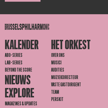
KALENDER
HET ORKEST
ABO-SERIES
OVER ONS
LAB-SERIES
MUSICI
BEYOND THE SCORE
AUDITIES
NIEUWS
MUZIEKDIRECTEUR
VASTE GASTDIRIGENT
EXPLORE
TEAM
PERSKIT
MAGAZINES & UPDATES