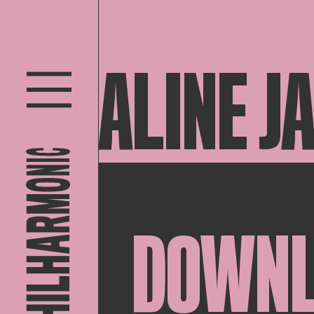
ALINE J
DOWN