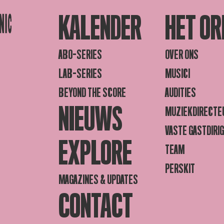
KALENDER
HET OR
ABO-SERIES
OVER ONS
LAB-SERIES
MUSICI
BEYOND THE SCORE
AUDITIES
NIEUWS
MUZIEKDIRECTE
VASTE GASTDIRI
EXPLORE
TEAM
PERSKIT
MAGAZINES & UPDATES
CONTACT