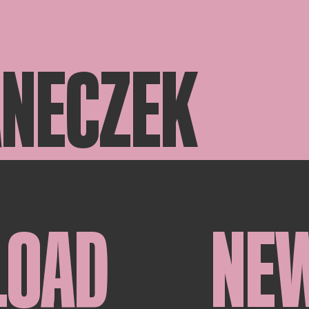
ANECZEK
LOAD
NE