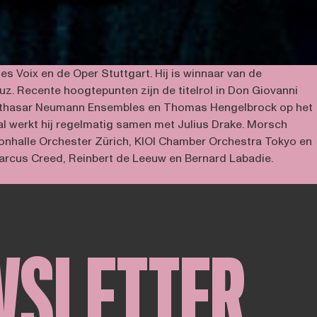
s Voix en de Oper Stuttgart. Hij is winnaar van de
z. Recente hoogtepunten zijn de titelrol in Don Giovanni
 Balthasar Neumann Ensembles en Thomas Hengelbrock op het
al werkt hij regelmatig samen met Julius Drake. Morsch
nhalle Orchester Zürich, KIOI Chamber Orchestra Tokyo en
arcus Creed, Reinbert de Leeuw en Bernard Labadie.
WSLETTER