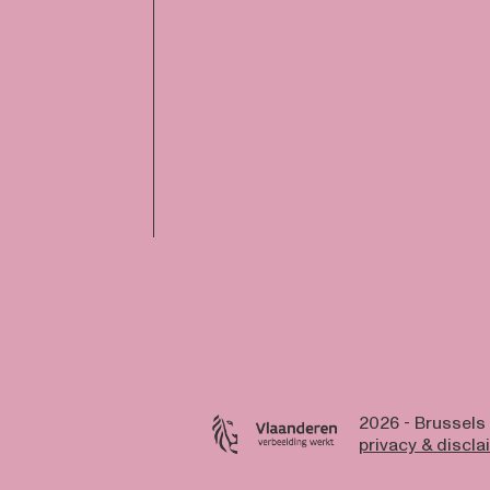
2026 - Brussels
privacy & discla