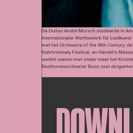
De Duitse André Morsch studeerde in Amste
Internationaler Wettbewerb für Liedkunst
met het Orchestra of the 18th Century, 
Ruhrtriennaly Festival, en Händel’s Mess
werkte samen met onder meer het Konink
Beethovenorchester Bonn; met dirigenten
DOWN