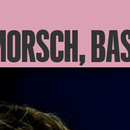
MORSCH, BA