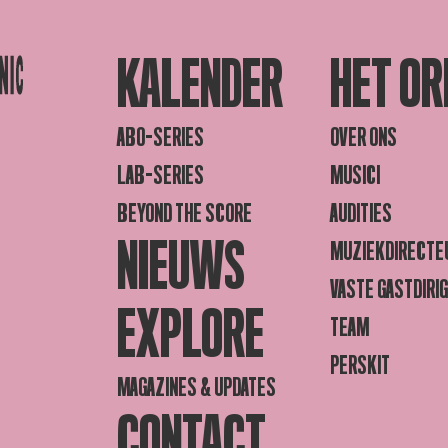
KALENDER
HET OR
ABO-SERIES
OVER ONS
LAB-SERIES
MUSICI
BEYOND THE SCORE
AUDITIES
NIEUWS
MUZIEKDIRECTE
VASTE GASTDIRI
EXPLORE
TEAM
PERSKIT
MAGAZINES & UPDATES
CONTACT