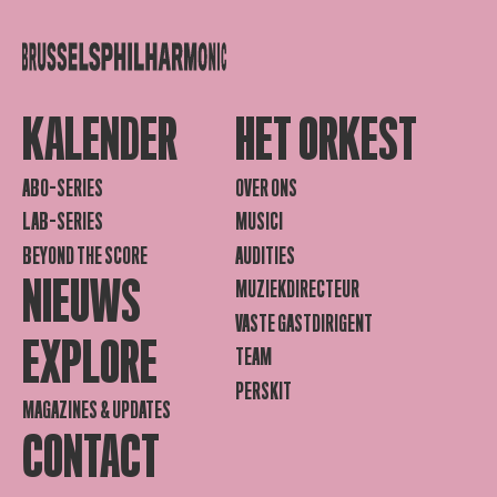
KALENDER
HET ORKEST
ABO-SERIES
OVER ONS
LAB-SERIES
MUSICI
BEYOND THE SCORE
AUDITIES
NIEUWS
MUZIEKDIRECTEUR
VASTE GASTDIRIGENT
EXPLORE
TEAM
PERSKIT
MAGAZINES & UPDATES
CONTACT